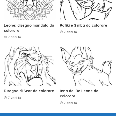
Leone: disegno mandala da
Rafiki e Simba da colorare
colorare
7 anni fa
7 anni fa
Disegno di Scar da colorare
Iena del Re Leone da
colorare
7 anni fa
7 anni fa