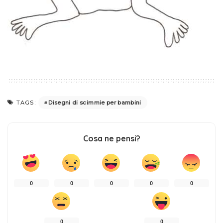
Disegni di scimmie per bambini
TAGS:
Cosa ne pensi?
0
0
0
0
0
0
0