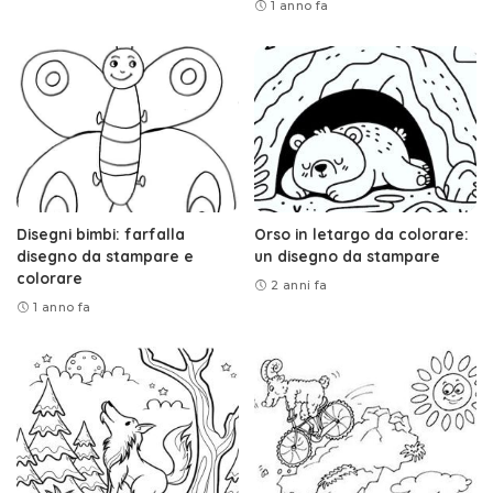
1 anno fa
Disegni bimbi: farfalla
Orso in letargo da colorare:
disegno da stampare e
un disegno da stampare
colorare
2 anni fa
1 anno fa