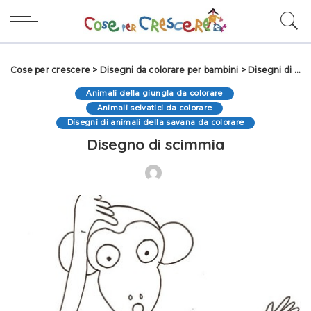
Cose per crescere
>
Disegni da colorare per bambini
>
Disegni di Animali da colorare
Animali della giungla da colorare
Animali selvatici da colorare
Disegni di animali della savana da colorare
Disegno di scimmia