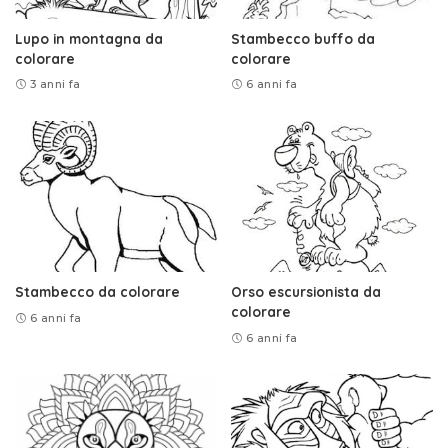
Lupo in montagna da
Stambecco buffo da
colorare
colorare
3 anni fa
6 anni fa
Stambecco da colorare
Orso escursionista da
colorare
6 anni fa
6 anni fa