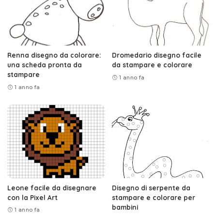
Renna disegno da colorare:
Dromedario disegno facile
una scheda pronta da
da stampare e colorare
stampare
1 anno fa
1 anno fa
Leone facile da disegnare
Disegno di serpente da
con la Pixel Art
stampare e colorare per
bambini
1 anno fa