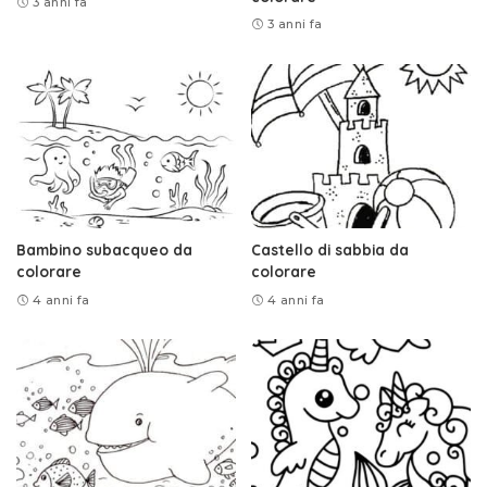
3 anni fa
3 anni fa
Bambino subacqueo da
Castello di sabbia da
colorare
colorare
4 anni fa
4 anni fa