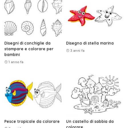
Disegni di conchiglie da
Disegno di stella marina
stampare e colorare per
3 anni fa
bambini
1 anno fa
Pesce tropicale da colorare
Un castello di sabbia da
colorare