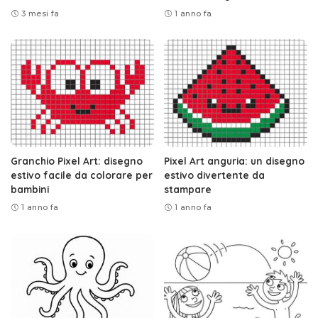
3 mesi fa
1 anno fa
Granchio Pixel Art: disegno
Pixel Art anguria: un disegno
estivo facile da colorare per
estivo divertente da
bambini
stampare
1 anno fa
1 anno fa