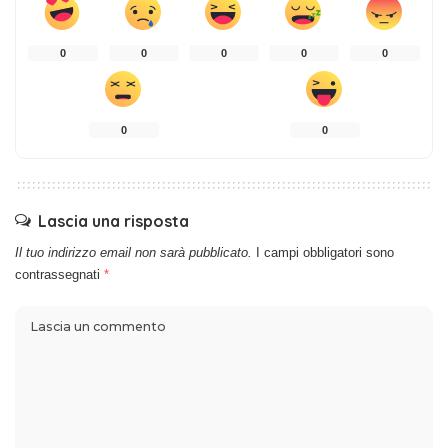
0
0
0
0
0
0
0
Lascia una risposta
Il tuo indirizzo email non sarà pubblicato.
I campi obbligatori sono
contrassegnati
*