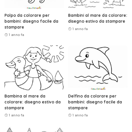
Polpo da colorare per
Bambini al mare da colorare:
bambini: disegno facile da
disegno estivo da stampare
stampare
1 anno fa
1 anno fa
Bambina al mare da
Delfino da colorare per
colorare: disegno estivo da
bambini: disegno facile da
stampare
stampare
1 anno fa
1 anno fa