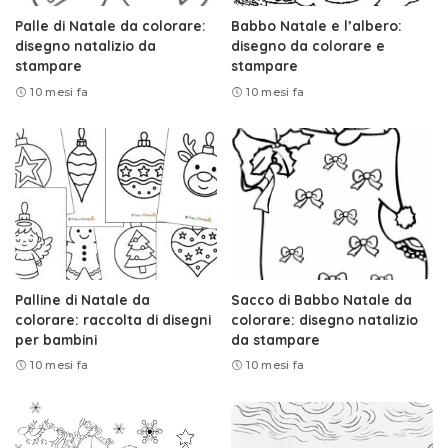
Palle di Natale da colorare:
Babbo Natale e l’albero:
disegno natalizio da
disegno da colorare e
stampare
stampare
10 mesi fa
10 mesi fa
Palline di Natale da
Sacco di Babbo Natale da
colorare: raccolta di disegni
colorare: disegno natalizio
per bambini
da stampare
10 mesi fa
10 mesi fa