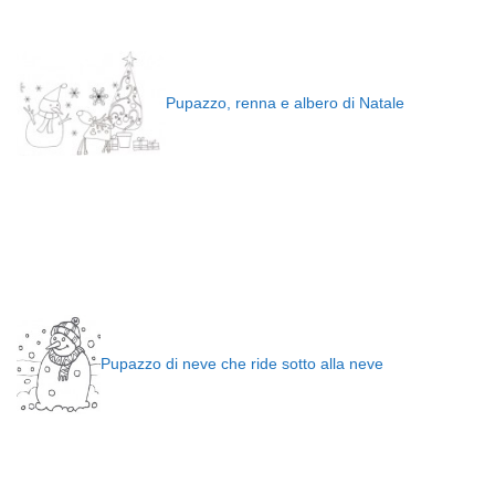
Pupazzo, renna e albero di Natale
Pupazzo di neve che ride sotto alla neve