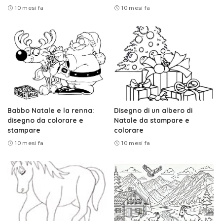
10 mesi fa
10 mesi fa
Babbo Natale e la renna:
Disegno di un albero di
disegno da colorare e
Natale da stampare e
stampare
colorare
10 mesi fa
10 mesi fa