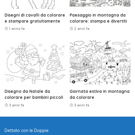
Disegni di cavalli da colorare
Paesaggio in montagna da
e stampare gratuitamente
colorare: stampa e divertiti
1 anno fa
2 anni fa
Disegno da Natale da
Giornata estiva in montagna
colorare per bambini piccoli
da colorare
3 anni fa
3 anni fa
Dettato con le Doppie