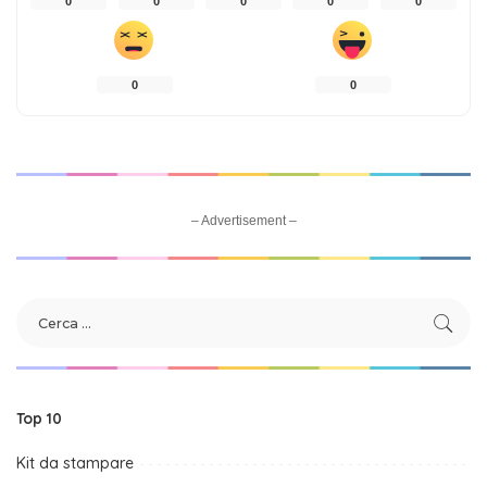
0
0
0
0
0
0
0
– Advertisement –
Top 10
Kit da stampare