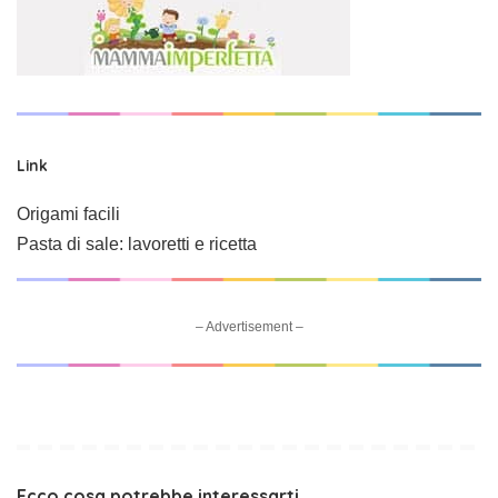
Link
Origami facili
Pasta di sale: lavoretti e ricetta
– Advertisement –
Ecco cosa potrebbe interessarti