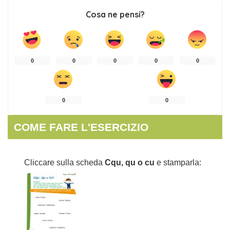
Cosa ne pensi?
0
0
0
0
0
0
0
COME FARE L'ESERCIZIO
Cliccare sulla scheda
Cqu, qu o cu
e stamparla: