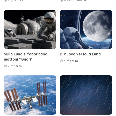
2 giorni fa
4 settimane fa
Sulla Luna si fabbricano
Di nuovo verso la Luna
mattoni “lunari”
4 mesi fa
2 mesi fa