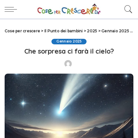
Cose per crescere
>
Il Punto dei bambini
>
2025
>
Gennaio 2025
>
Ch
Gennaio 2025
Che sorpresa ci farà il cielo?