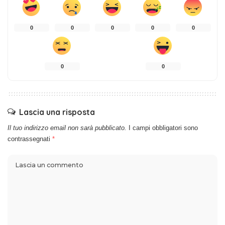
0
0
0
0
0
0
0
Lascia una risposta
Il tuo indirizzo email non sarà pubblicato.
I campi obbligatori sono
contrassegnati
*