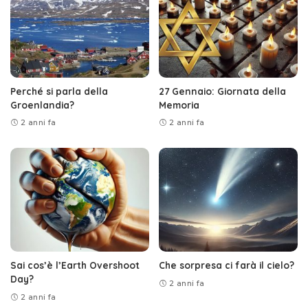
Perché si parla della
27 Gennaio: Giornata della
Groenlandia?
Memoria
2 anni fa
2 anni fa
Sai cos’è l’Earth Overshoot
Che sorpresa ci farà il cielo?
Day?
2 anni fa
2 anni fa