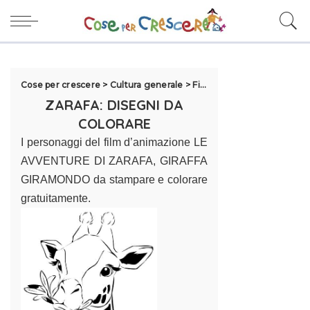
Cose per crescere
>
Cultura generale
>
Film per bambini
>
Zarafa
ZARAFA: DISEGNI DA
COLORARE
I personaggi del film d’animazione LE
AVVENTURE DI ZARAFA, GIRAFFA
GIRAMONDO da stampare e colorare
gratuitamente.