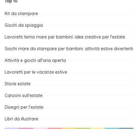
Top 10
Kit da stampare
Giochi da spiaggia
Lavoretti tema mare per bambini: idee creative per l’estate
Giochi mare da stampare per bambini: attività estive divertenti
Attività e giochi all’aria aperta
Lavoretti per le vacanze estive
Storie estate
Canzoni sull’estate
Disegni per l’estate
Libri da illustrare