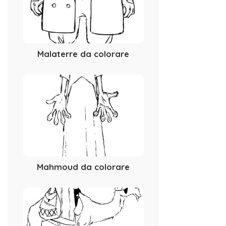
Malaterre da colorare
Mahmoud da colorare