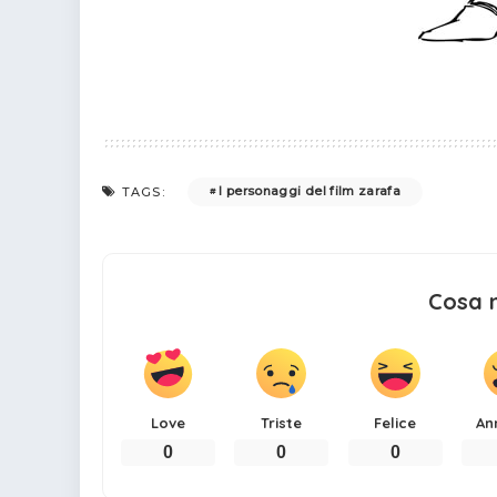
I personaggi del film zarafa
TAGS:
Cosa 
Love
Triste
Felice
An
0
0
0