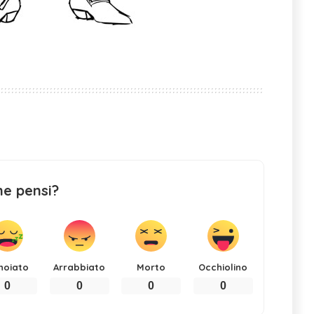
ne pensi?
noiato
Arrabbiato
Morto
Occhiolino
0
0
0
0