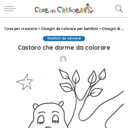
Cose per crescere
>
Disegni da colorare per bambini
>
Disegni di Animali da colorare
Roditori da colorare
Castoro che dorme da colorare