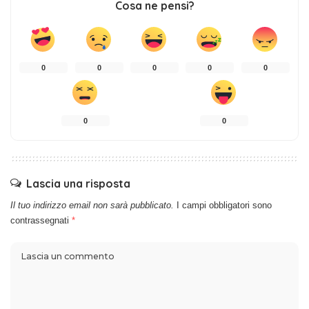
Cosa ne pensi?
0
0
0
0
0
0
0
Lascia una risposta
Il tuo indirizzo email non sarà pubblicato.
I campi obbligatori sono
contrassegnati
*