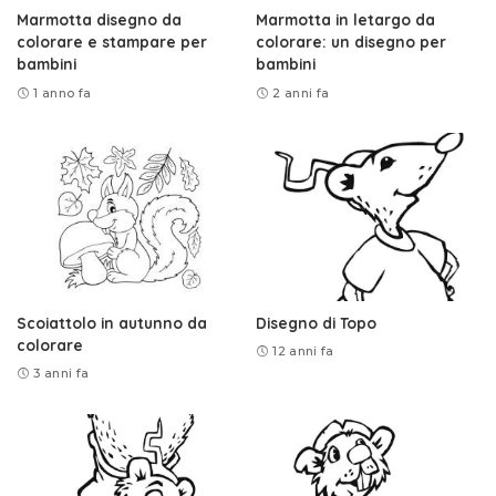
Marmotta disegno da
Marmotta in letargo da
colorare e stampare per
colorare: un disegno per
bambini
bambini
1 anno fa
2 anni fa
Scoiattolo in autunno da
Disegno di Topo
colorare
12 anni fa
3 anni fa