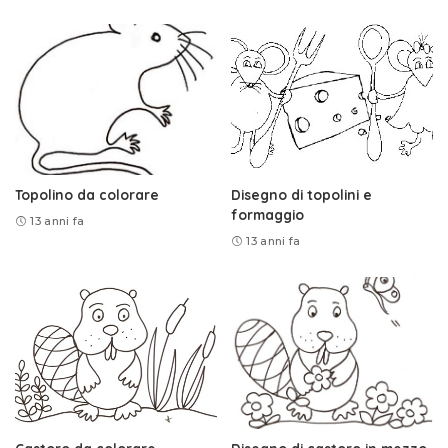
Topolino da colorare
Disegno di topolini e
formaggio
13 anni fa
13 anni fa