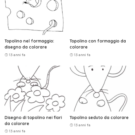
Topolino nel formaggio:
Topolino con formaggio da
disegno da colorare
colorare
13 anni fa
13 anni fa
Disegno di topolino nei fiori
Topolino seduto da colorare
da colorare
13 anni fa
13 anni fa