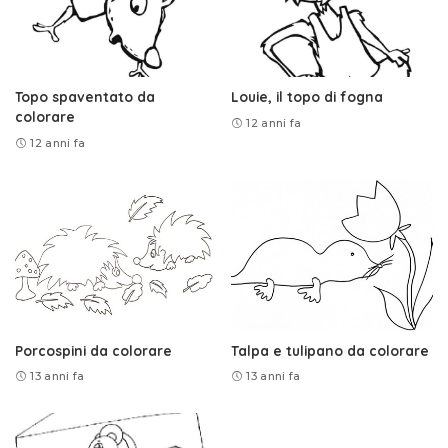
Topo spaventato da
Louie, il topo di fogna
colorare
12 anni fa
12 anni fa
Porcospini da colorare
Talpa e tulipano da colorare
13 anni fa
13 anni fa