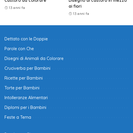
Castoro da colorare
Disegno di castoro in mezzo
ai fiori
13 anni fa
13 anni fa
Dettato con le Doppie
Parole con Che
Disegni di Animali da Colorare
Cruciverba per Bambini
Ricette per Bambini
Torte per Bambini
Intolleranze Alimentari
Diplomi per i Bambini
Feste a Tema