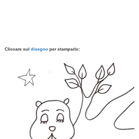
Cliccare sul
disegno
per stamparlo: