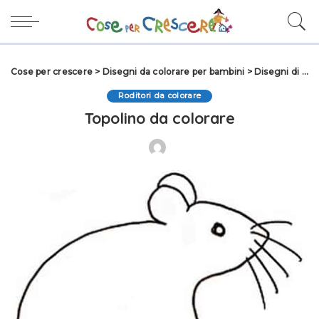
Cose per crescere
>
Disegni da colorare per bambini
>
Disegni di Animali da colorare
Roditori da colorare
Topolino da colorare