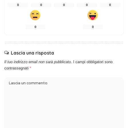
0
0
0
0
0
0
0
Lascia una risposta
Il tuo indirizzo email non sarà pubblicato.
I campi obbligatori sono
contrassegnati
*