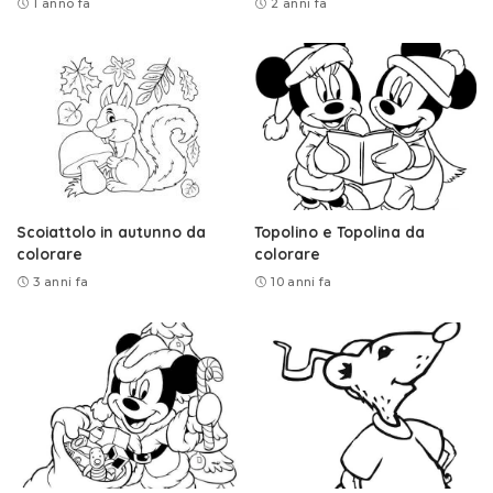
1 anno fa
2 anni fa
Scoiattolo in autunno da
Topolino e Topolina da
colorare
colorare
3 anni fa
10 anni fa