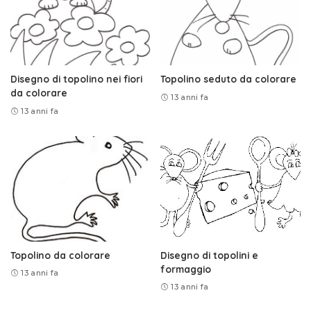
Disegno di topolino nei fiori
Topolino seduto da colorare
da colorare
13 anni fa
13 anni fa
Topolino da colorare
Disegno di topolini e
formaggio
13 anni fa
13 anni fa