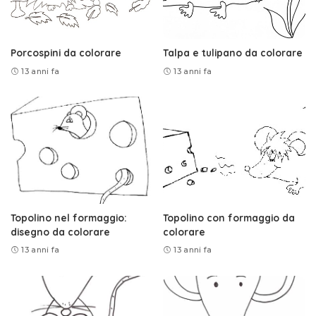
Porcospini da colorare
Talpa e tulipano da colorare
13 anni fa
13 anni fa
Topolino nel formaggio:
Topolino con formaggio da
disegno da colorare
colorare
13 anni fa
13 anni fa