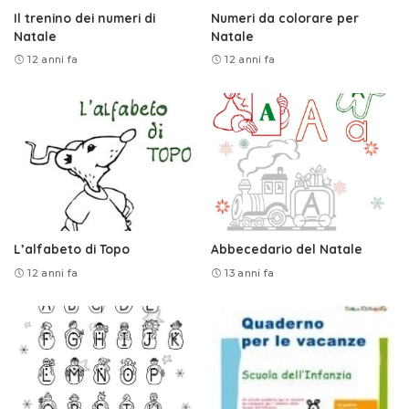
Il trenino dei numeri di
Numeri da colorare per
Natale
Natale
12 anni fa
12 anni fa
L’alfabeto di Topo
Abbecedario del Natale
12 anni fa
13 anni fa