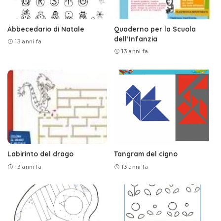
Abbecedario di Natale
Quaderno per la Scuola
dell’Infanzia
13 anni fa
13 anni fa
Labirinto del drago
Tangram del cigno
13 anni fa
13 anni fa