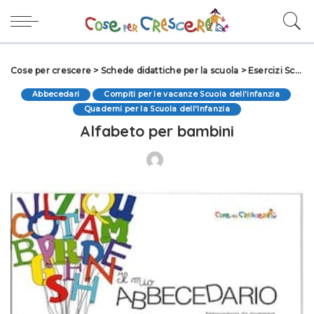
Cose per crescere
>
Schede didattiche per la scuola
>
Esercizi Scuola dell'infanzia
Abbecedari
Compiti per le vacanze Scuola dell'infanzia
Quaderni per la Scuola dell'Infanzia
Alfabeto per bambini