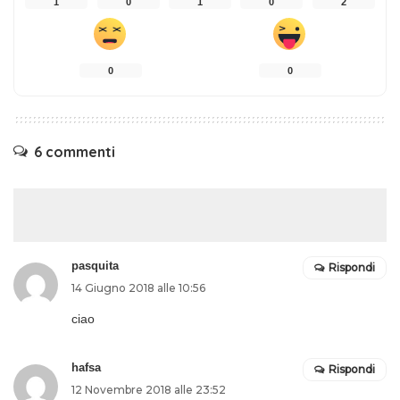
1
0
1
0
2
0
0
6 commenti
pasquita
Rispondi
14 Giugno 2018 alle 10:56
ciao
hafsa
Rispondi
12 Novembre 2018 alle 23:52