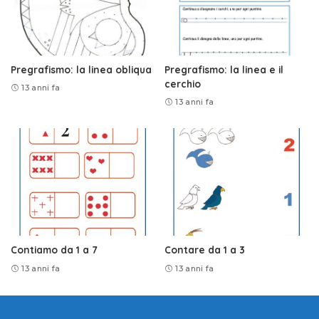
Pregrafismo: la linea obliqua
Pregrafismo: la linea e il
cerchio
13 anni fa
13 anni fa
Contiamo da 1 a 7
Contare da 1 a 3
13 anni fa
13 anni fa