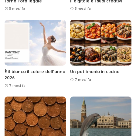
Torna l’ora legale
Il digitale e i suoi creativi
5 mesi fa
5 mesi fa
È il bianco il colore dell’anno
Un patrimonio in cucina
2026
7 mesi fa
7 mesi fa