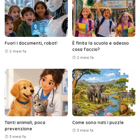
Fuori i documenti, robot!
È finita la scuola e adesso
cosa faccio?
2 mesi fa
2 mesi fa
Tanti animali, poca
Come sono nati i puzzle
prevenzione
3 mesi fa
3 mesi fa