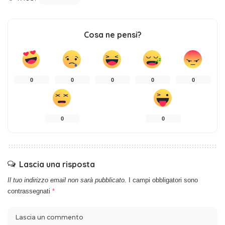
Cosa ne pensi?
0
0
0
0
0
0
0
Lascia una risposta
Il tuo indirizzo email non sarà pubblicato.
I campi obbligatori sono
contrassegnati
*