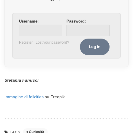
Username:
Password:
Register
Lost your password?
Stefania Fanucci
Immagine di felicities
su Freepik
Curiosità
TAGS: