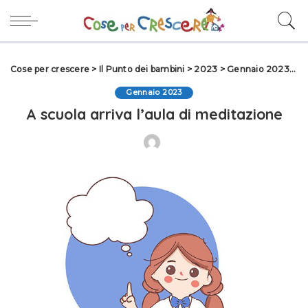
Cose per crescere
>
Il Punto dei bambini
>
2023
>
Gennaio 2023
>
A 
Gennaio 2023
A scuola arriva l’aula di meditazione