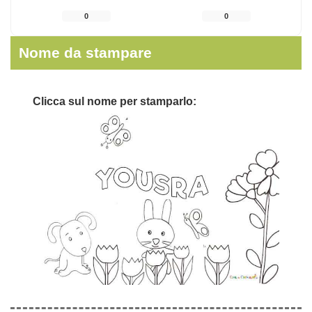
0
0
Nome da stampare
Clicca sul nome per stamparlo: