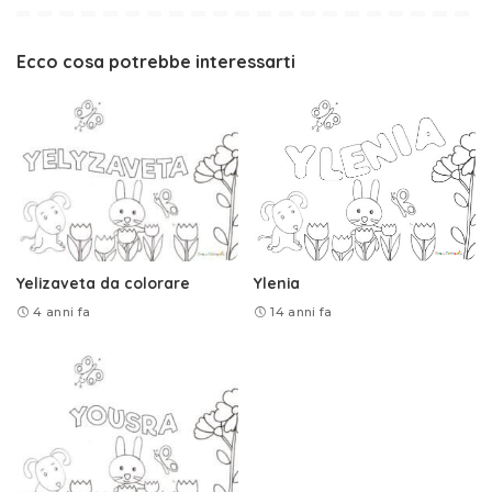
Ecco cosa potrebbe interessarti
Yelizaveta da colorare
Ylenia
4 anni fa
14 anni fa