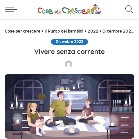
Cose per crescere
>
Il Punto dei bambini
>
2022
>
Dicembre 2022
>
Dicembre 2022
Vivere senza corrente