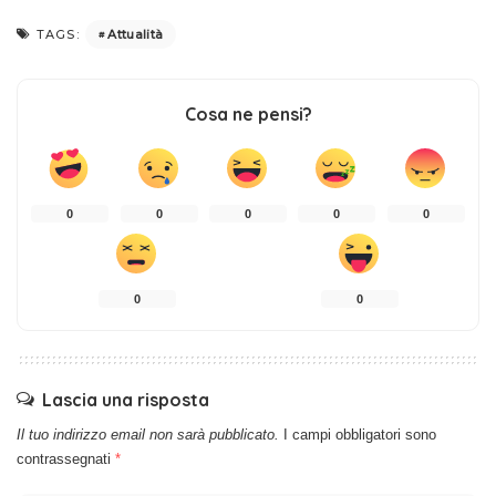
Attualità
TAGS:
Cosa ne pensi?
0
0
0
0
0
0
0
Lascia una risposta
Il tuo indirizzo email non sarà pubblicato.
I campi obbligatori sono
contrassegnati
*