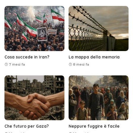
Cosa succede in Iran?
La mappa della memoria
7 mesi fa
8 mesi fa
Che futuro per Gaza?
Neppure fuggire è facile