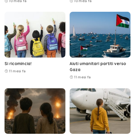
10 mesi fa
10 mesi fa
Si ricomincia!
Aiuti umanitari partiti verso
Gaza
11 mesi fa
11 mesi fa