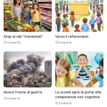
Stop ai cibi “travestisti”
Verso il referendum
4 mesi fa
5 mesi fa
Nuovo fronte di guerra
La scuola apre le porte alle
competenze non cognitive
5 mesi fa
5 mesi fa