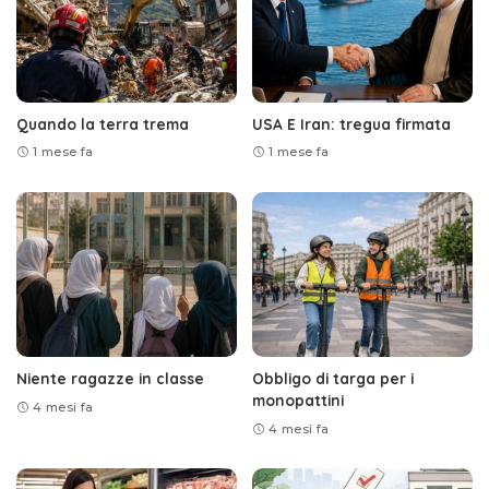
Quando la terra trema
USA E Iran: tregua firmata
1 mese fa
1 mese fa
Niente ragazze in classe
Obbligo di targa per i
monopattini
4 mesi fa
4 mesi fa