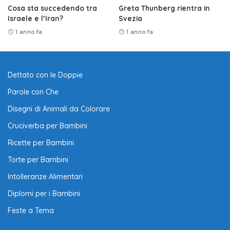
Cosa sta succedendo tra
Greta Thunberg rientra in
Israele e l’Iran?
Svezia
1 anno fa
1 anno fa
Dettato con le Doppie
Parole con Che
Disegni di Animali da Colorare
Cruciverba per Bambini
Ricette per Bambini
Torte per Bambini
Intolleranze Alimentari
Diplomi per i Bambini
Feste a Tema