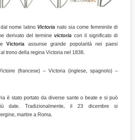
 dal nome latino
Victoria
nato sia come femminile di
me derivato del termine
victoria
con il significato di
ese
Victoria
assunse grande popolarità nei paesi
al trono della regina Victoria nel 1838.
ctoire (francese) – Victoria (inglese, spagnolo) –
ria è stato portato da diverse sante o beate e si può
più date. Tradizionalmente, il 23 dicembre si
ergine, martire a Roma.