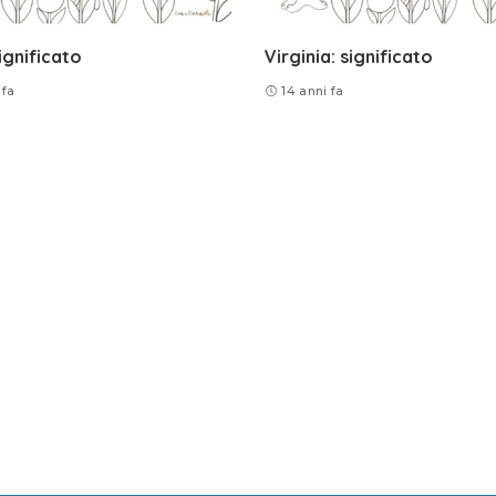
significato
Virginia: significato
 fa
14 anni fa