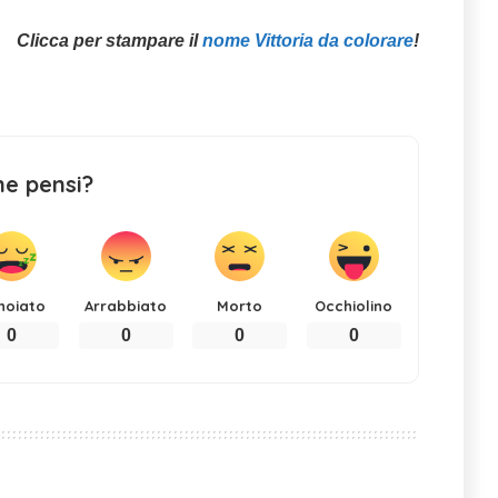
Clicca per stampare il
nome Vittoria da colorare
!
ne pensi?
noiato
Arrabbiato
Morto
Occhiolino
0
0
0
0