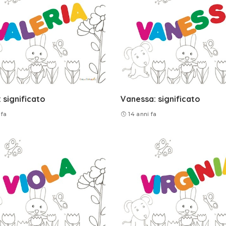
: significato
Vanessa: significato
 fa
14 anni fa