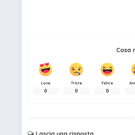
Cosa 
Love
Triste
Felice
An
0
0
0
Lascia una risposta