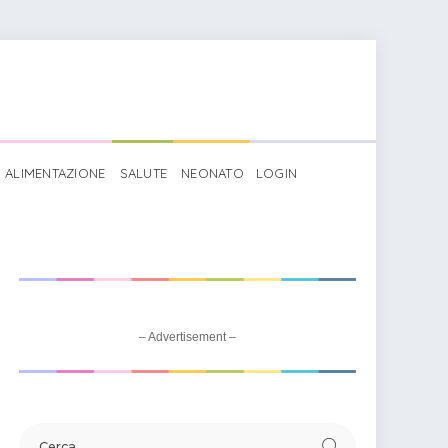
ALIMENTAZIONE
SALUTE
NEONATO
LOGIN
a: significato
– Advertisement –