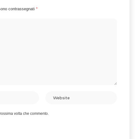
 sono contrassegnati
*
 prossima volta che commento.