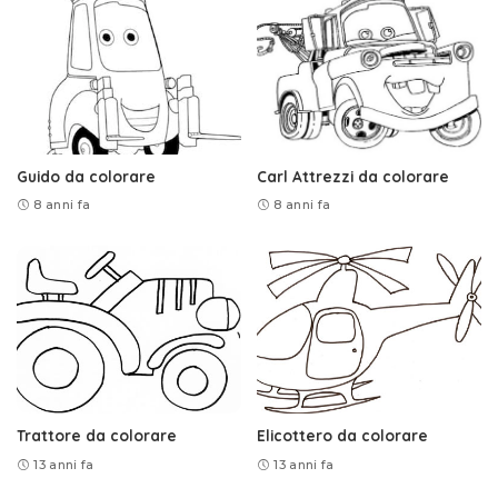
Guido da colorare
Carl Attrezzi da colorare
8 anni fa
8 anni fa
Trattore da colorare
Elicottero da colorare
13 anni fa
13 anni fa