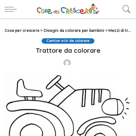
Cose per crescere
>
Disegni da colorare per bambini
>
Mezzi di trasporto da colorare
Camion e tir da colorare
Trattore da colorare