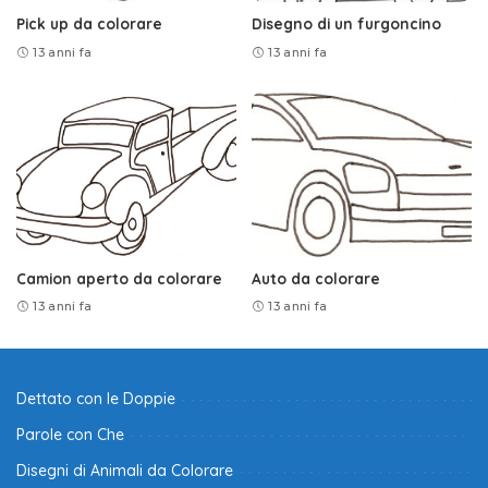
Pick up da colorare
Disegno di un furgoncino
13 anni fa
13 anni fa
Camion aperto da colorare
Auto da colorare
13 anni fa
13 anni fa
Dettato con le Doppie
Parole con Che
Disegni di Animali da Colorare