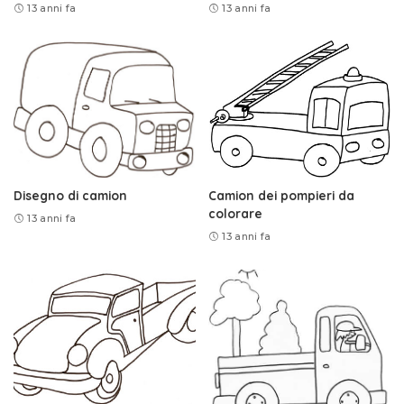
13 anni fa
13 anni fa
Disegno di camion
Camion dei pompieri da
colorare
13 anni fa
13 anni fa