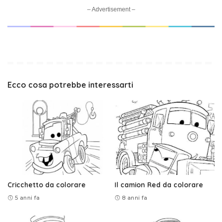
– Advertisement –
Ecco cosa potrebbe interessarti
Cricchetto da colorare
Il camion Red da colorare
5 anni fa
8 anni fa