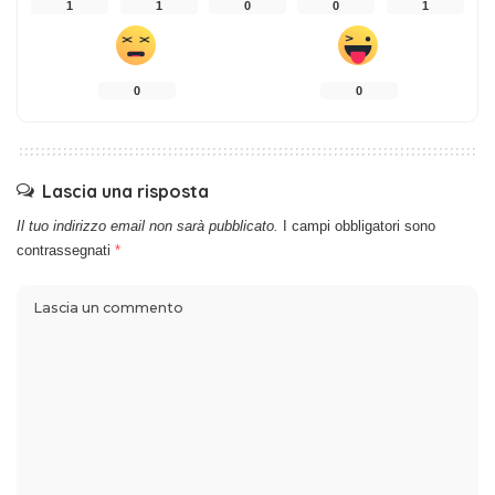
1
1
0
0
1
0
0
Lascia una risposta
Il tuo indirizzo email non sarà pubblicato.
I campi obbligatori sono
contrassegnati
*