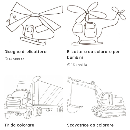
Disegno di elicottero
Elicottero da colorare per
bambini
13 anni fa
13 anni fa
Tir da colorare
Scavatrice da colorare