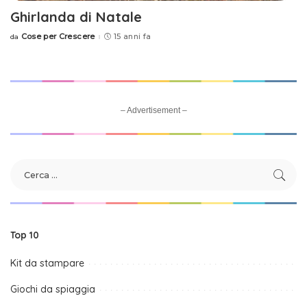
Ghirlanda di Natale
Cose per Crescere
15 anni fa
da
Posted
by
– Advertisement –
Top 10
Kit da stampare
Giochi da spiaggia