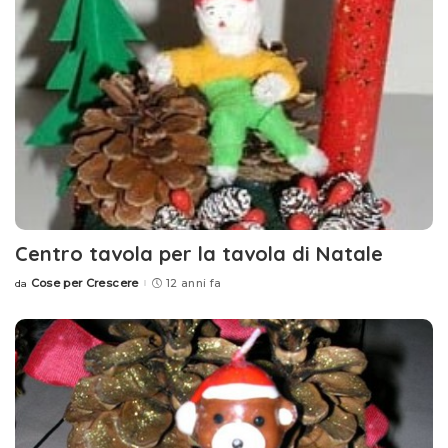
Centro tavola per la tavola di Natale
Cose per Crescere
12 anni fa
da
Posted
by