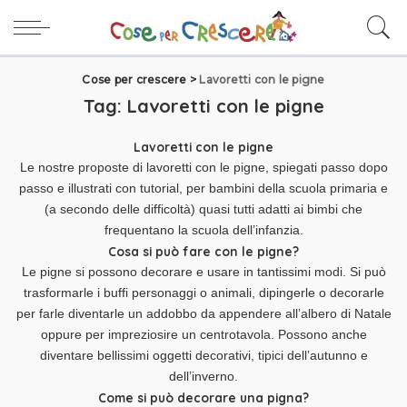
Cose per crescere
>
Lavoretti con le pigne
Tag:
Lavoretti con le pigne
Lavoretti con le pigne
Le nostre proposte di lavoretti con le pigne, spiegati passo dopo
passo e illustrati con tutorial, per bambini della scuola primaria e
(a secondo delle difficoltà) quasi tutti adatti ai bimbi che
frequentano la scuola dell’infanzia.
Cosa si può fare con le pigne?
Le pigne si possono decorare e usare in tantissimi modi. Si può
trasformarle i buffi personaggi o animali, dipingerle o decorarle
per farle diventarle un
addobbo da appendere all’albero di Natale
oppure per impreziosire un centrotavola. Possono anche
diventare bellissimi oggetti decorativi, tipici dell’autunno e
dell’inverno.
Come si può decorare una pigna?