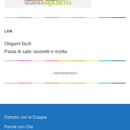
Link
Origami facili
Pasta di sale: lavoretti e ricetta
– Advertisement –
Dettato con le Doppie
Parole con Che