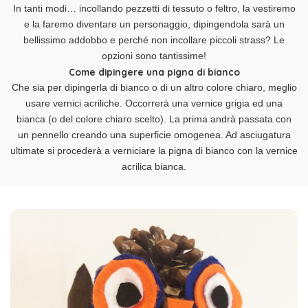
In tanti modi… incollando pezzetti di tessuto o feltro, la vestiremo
e la faremo diventare un personaggio, dipingendola sarà un
bellissimo addobbo e perché non incollare piccoli strass? Le
opzioni sono tantissime!
Come dipingere una pigna di bianco
Che sia per dipingerla di bianco o di un altro colore chiaro, meglio
usare vernici acriliche. Occorrerà una vernice grigia ed una
bianca (o del colore chiaro scelto). La prima andrà passata con
un pennello creando una superficie omogenea. Ad asciugatura
ultimate si procederà a verniciare la pigna di bianco con la vernice
acrilica bianca.