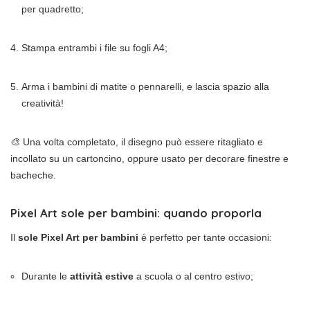
per quadretto;
Stampa entrambi i file su fogli A4;
Arma i bambini di matite o pennarelli, e lascia spazio alla
creatività!
🎨 Una volta completato, il disegno può essere ritagliato e
incollato su un cartoncino, oppure usato per decorare finestre e
bacheche.
Pixel Art sole per bambini: quando proporla
Il
sole Pixel Art per bambini
è perfetto per tante occasioni:
Durante le
attività estive
a scuola o al centro estivo;