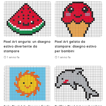
Pixel Art anguria: un disegno
Pixel Art gelato da
estivo divertente da
stampare: disegno estivo
stampare
per bambini
1 anno fa
1 anno fa