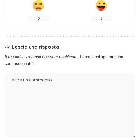
0
0
Lascia una risposta
Il tuo indirizzo email non sarà pubblicato.
I campi obbligatori sono
contrassegnati
*