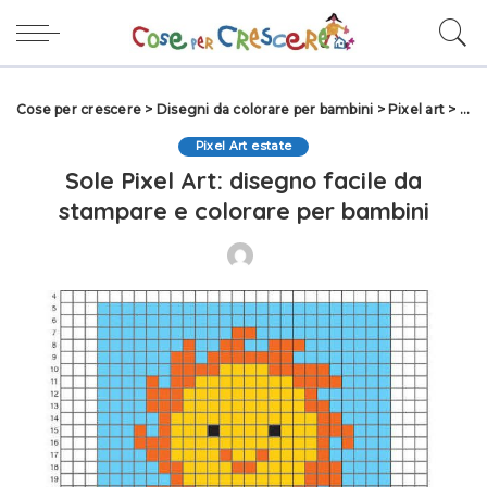
Cose per crescere
>
Disegni da colorare per bambini
>
Pixel art
>
Pixe
Pixel Art estate
Sole Pixel Art: disegno facile da
stampare e colorare per bambini