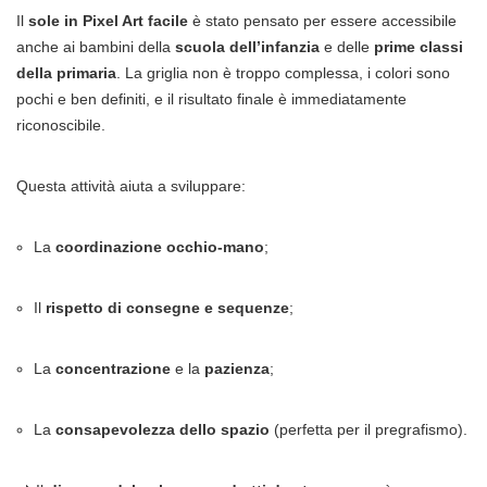
Il
sole in Pixel Art facile
è stato pensato per essere accessibile
anche ai bambini della
scuola dell’infanzia
e delle
prime classi
della primaria
. La griglia non è troppo complessa, i colori sono
pochi e ben definiti, e il risultato finale è immediatamente
riconoscibile.
Questa attività aiuta a sviluppare:
La
coordinazione occhio-mano
;
Il
rispetto di consegne e sequenze
;
La
concentrazione
e la
pazienza
;
La
consapevolezza dello spazio
(perfetta per il pregrafismo).