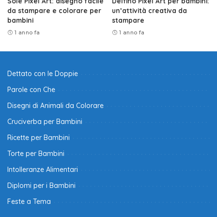
Sole Pixel Art: disegno facile
Delfino Pixel Art per bambini:
da stampare e colorare per
un’attività creativa da
bambini
stampare
1 anno fa
1 anno fa
Dettato con le Doppie
Parole con Che
Disegni di Animali da Colorare
Cruciverba per Bambini
Ricette per Bambini
Torte per Bambini
Intolleranze Alimentari
Diplomi per i Bambini
Feste a Tema