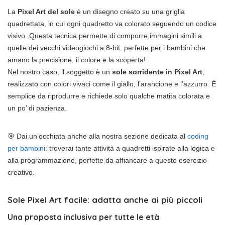
La
Pixel Art del sole
è un disegno creato su una griglia
quadrettata, in cui ogni quadretto va colorato seguendo un codice
visivo. Questa tecnica permette di comporre immagini simili a
quelle dei vecchi videogiochi a 8-bit, perfette per i bambini che
amano la precisione, il colore e la scoperta!
Nel nostro caso, il soggetto è un
sole sorridente in Pixel Art
,
realizzato con colori vivaci come il giallo, l’arancione e l’azzurro. È
semplice da riprodurre e richiede solo qualche matita colorata e
un po’ di pazienza.
🎯 Dai un’occhiata anche alla nostra sezione dedicata al
coding
per bambini
: troverai tante attività a quadretti ispirate alla logica e
alla programmazione, perfette da affiancare a questo esercizio
creativo.
Sole Pixel Art facile: adatta anche ai più piccoli
Una proposta inclusiva per tutte le età