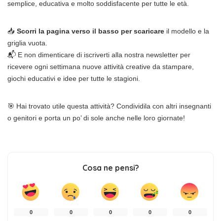
semplice, educativa e molto soddisfacente per tutte le età.
📥
Scorri la pagina verso il basso per scaricare
il modello e la
griglia vuota.
📬 E non dimenticare di iscriverti alla nostra newsletter per
ricevere ogni settimana nuove attività creative da stampare,
giochi educativi e idee per tutte le stagioni.
🎯 Hai trovato utile questa attività? Condividila con altri insegnanti
o genitori e porta un po’ di sole anche nelle loro giornate!
Cosa ne pensi?
0
0
0
0
0