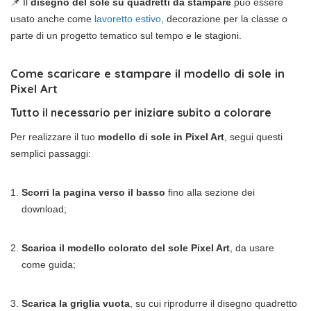
📌 Il
disegno del sole su quadretti da stampare
può essere
usato anche come
lavoretto estivo
, decorazione per la classe o
parte di un progetto tematico sul tempo e le stagioni.
Come scaricare e stampare il modello di sole in
Pixel Art
Tutto il necessario per iniziare subito a colorare
Per realizzare il tuo
modello di sole in Pixel Art
, segui questi
semplici passaggi:
Scorri la pagina verso il basso
fino alla sezione dei
download;
Scarica il modello colorato del sole Pixel Art
, da usare
come guida;
Scarica la griglia vuota
, su cui riprodurre il disegno quadretto