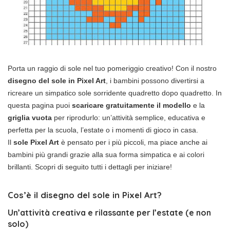
Porta un raggio di sole nel tuo pomeriggio creativo! Con il nostro
disegno del sole in Pixel Art
, i bambini possono divertirsi a
ricreare un simpatico sole sorridente quadretto dopo quadretto. In
questa pagina puoi
scaricare gratuitamente il modello
e la
griglia vuota
per riprodurlo: un’attività semplice, educativa e
perfetta per la scuola, l’estate o i momenti di gioco in casa.
Il
sole Pixel Art
è pensato per i più piccoli, ma piace anche ai
bambini più grandi grazie alla sua forma simpatica e ai colori
brillanti. Scopri di seguito tutti i dettagli per iniziare!
Cos’è il disegno del sole in Pixel Art?
Un’attività creativa e rilassante per l’estate (e non
solo)