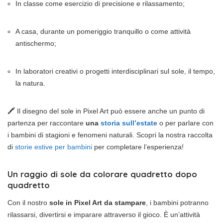
In classe come esercizio di precisione e rilassamento;
A casa, durante un pomeriggio tranquillo o come attività
antischermo;
In laboratori creativi o progetti interdisciplinari sul sole, il tempo,
la natura.
🖍️ Il disegno del sole in Pixel Art può essere anche un punto di
partenza per raccontare
una
storia sull’estate
o per parlare con
i bambini di stagioni e fenomeni naturali. Scopri la nostra raccolta
di
storie estive per bambini
per completare l’esperienza!
Un raggio di sole da colorare quadretto dopo
quadretto
Con il nostro
sole in Pixel Art da stampare
, i bambini potranno
rilassarsi, divertirsi e imparare attraverso il gioco. È un’attività