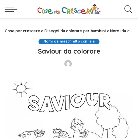
Cose per crescere
>
Disegni da colorare per bambini
>
Nomi da colorare
Nomi da maschietto con la s
Saviour da colorare