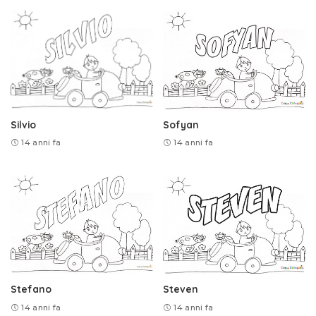
Silvio
Sofyan
14 anni fa
14 anni fa
Stefano
Steven
14 anni fa
14 anni fa