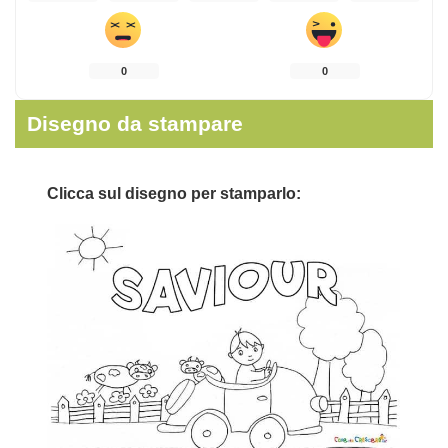
0
0
Disegno da stampare
Clicca sul disegno per stamparlo: