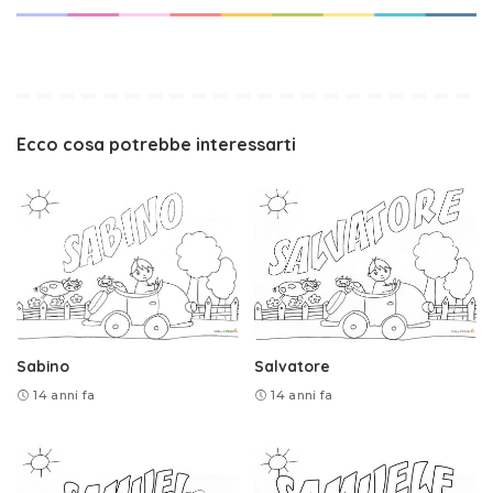
Ecco cosa potrebbe interessarti
Sabino
Salvatore
14 anni fa
14 anni fa