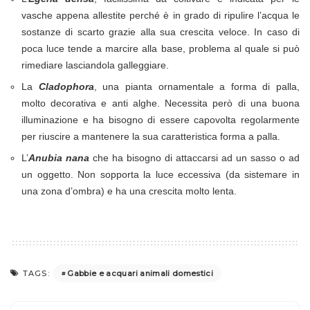
vasche appena allestite perché è in grado di ripulire l’acqua le
sostanze di scarto grazie alla sua crescita veloce. In caso di
poca luce tende a marcire alla base, problema al quale si può
rimediare lasciandola galleggiare.
La
Cladophora
, una pianta ornamentale a forma di palla,
molto decorativa e anti alghe. Necessita però di una buona
illuminazione e ha bisogno di essere capovolta regolarmente
per riuscire a mantenere la sua caratteristica forma a palla.
L’
Anubia nana
che ha bisogno di attaccarsi ad un sasso o ad
un oggetto. Non sopporta la luce eccessiva (da sistemare in
una zona d’ombra) e ha una crescita molto lenta.
Gabbie e acquari animali domestici
TAGS: