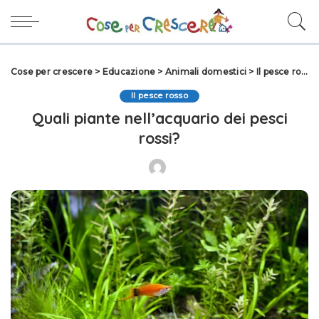
Cose per crescere
>
Educazione
>
Animali domestici
>
Il pesce rosso
Il pesce rosso
Quali piante nell’acquario dei pesci
rossi?