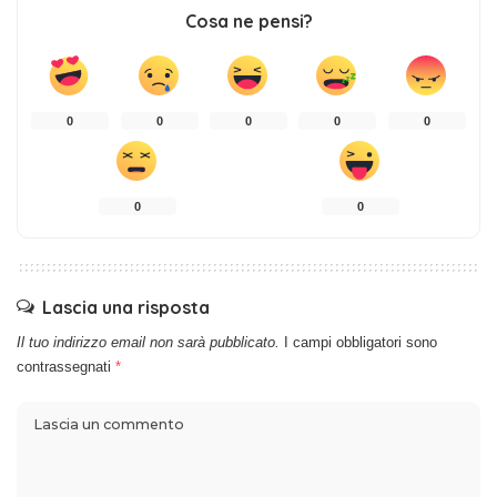
Cosa ne pensi?
0
0
0
0
0
0
0
Lascia una risposta
Il tuo indirizzo email non sarà pubblicato.
I campi obbligatori sono
contrassegnati
*