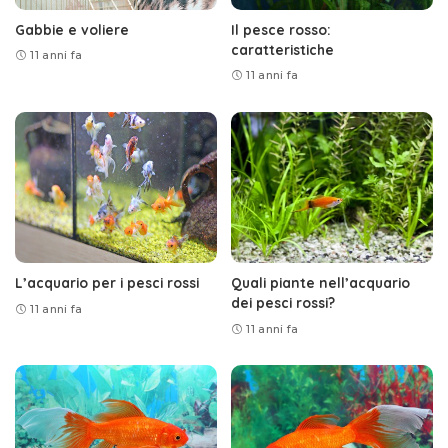
Gabbie e voliere
Il pesce rosso:
caratteristiche
11 anni fa
11 anni fa
L’acquario per i pesci rossi
Quali piante nell’acquario
dei pesci rossi?
11 anni fa
11 anni fa