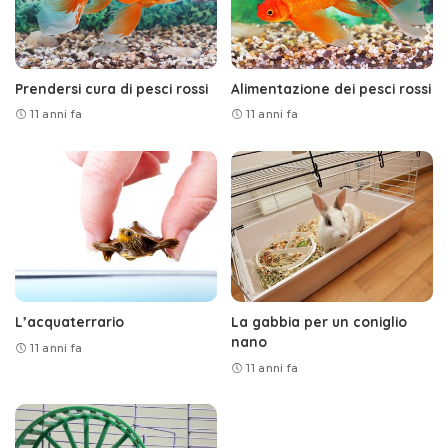
Prendersi cura di pesci rossi
Alimentazione dei pesci rossi
11 anni fa
11 anni fa
L’acquaterrario
La gabbia per un coniglio
nano
11 anni fa
11 anni fa