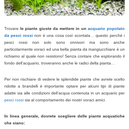
Trovare
le piante giuste da mettere in un
acquario popolato
da pesci rossi
non è una cosa così scontata… questo perché i
pesci rossi non solo sono onnivori ma sono anche
particolarmente voraci ed una bella pianta da mangiucchiare è un
richiamo al quale non resistono! Senza contare che esplorando il
fondo dell’acquario, troveranno anche le radici della pianta…
Per non rischiare di vedere le splendide piante che avrete scelto
ridotte a brandelli è importante optare per alcuni tipi di piante
adatte sia alle condizioni dell’acqua contenuta in un acquario per
pesci rossi
sia al comportamento dei nostri voraci amici.
In linea generale, dovrete scegliere delle piante acquatiche
che siano: