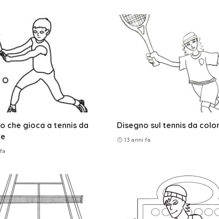
 che gioca a tennis da
Disegno sul tennis da colo
re
13 anni fa
 fa