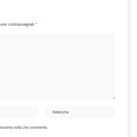
 sono contrassegnati
*
 prossima volta che commento.