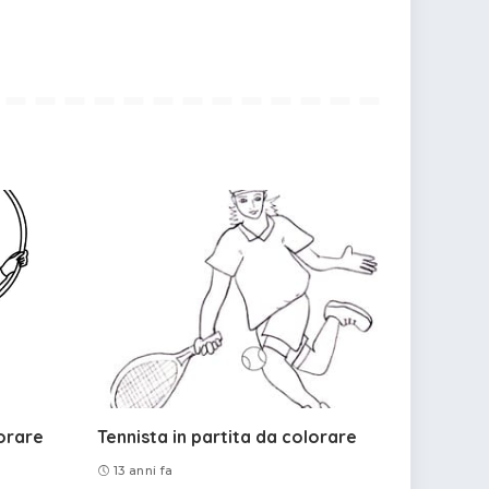
lorare
Tennista in partita da colorare
13 anni fa