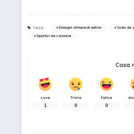
Disegni olimpiadi estive
Judo da c
TAGS:
Sportivi da colorare
Cosa 
Love
Triste
Felice
An
1
0
0