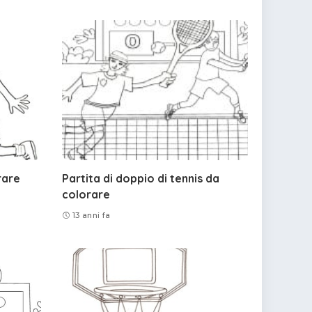
rare
Partita di doppio di tennis da
colorare
13 anni fa