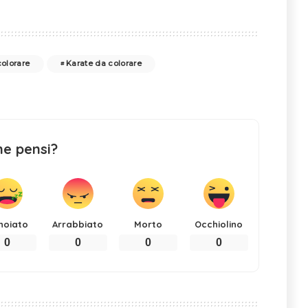
olorare
Karate da colorare
ne pensi?
noiato
Arrabbiato
Morto
Occhiolino
0
0
0
0