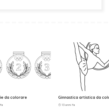
ie da colorare
Ginnastica artistica da co
 fa
13 anni fa