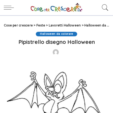
Cose per crescere
>
Feste
>
Lavoretti Halloween
>
Halloween da colorare
Halloween da colorare
Pipistrello disegno Halloween