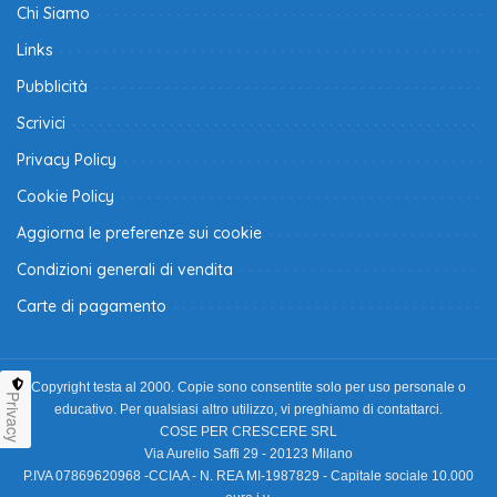
Chi Siamo
Links
Pubblicità
Scrivici
Privacy Policy
Cookie Policy
Aggiorna le preferenze sui cookie
Condizioni generali di vendita
Carte di pagamento
Copyright testa al 2000. Copie sono consentite solo per uso personale o
Privacy
educativo. Per qualsiasi altro utilizzo, vi preghiamo di contattarci.
COSE PER CRESCERE SRL
Via Aurelio Saffi 29 - 20123 Milano
P.IVA 07869620968 -CCIAA - N. REA MI-1987829 - Capitale sociale 10.000