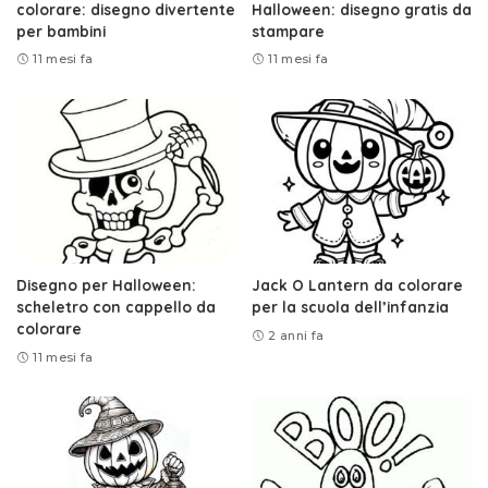
colorare: disegno divertente
Halloween: disegno gratis da
per bambini
stampare
11 mesi fa
11 mesi fa
Disegno per Halloween:
Jack O Lantern da colorare
scheletro con cappello da
per la scuola dell’infanzia
colorare
2 anni fa
11 mesi fa