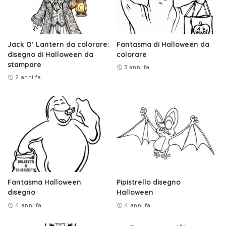
Jack O’ Lantern da colorare:
Fantasma di Halloween da
disegno di Halloween da
colorare
stampare
3 anni fa
2 anni fa
Fantasma Halloween
Pipistrello disegno
disegno
Halloween
4 anni fa
4 anni fa