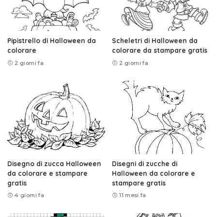
Pipistrello di Halloween da
Scheletri di Halloween da
colorare
colorare da stampare gratis
2 giorni fa
2 giorni fa
Disegno di zucca Halloween
Disegni di zucche di
da colorare e stampare
Halloween da colorare e
gratis
stampare gratis
4 giorni fa
11 mesi fa