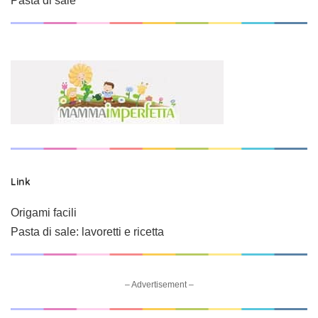
Pasta di sale
Link
Origami facili
Pasta di sale: lavoretti e ricetta
– Advertisement –