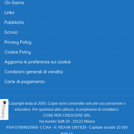
Chi Siamo
Links
Pubblicità
Scrivici
Privacy Policy
Cookie Policy
Aggiorna le preferenze sui cookie
Condizioni generali di vendita
Carte di pagamento
Copyright testa al 2000. Copie sono consentite solo per uso personale o
Privacy
educativo. Per qualsiasi altro utilizzo, vi preghiamo di contattarci.
COSE PER CRESCERE SRL
Via Aurelio Saffi 29 - 20123 Milano
P.IVA 07869620968 -CCIAA - N. REA MI-1987829 - Capitale sociale 10.000
euro i.v.