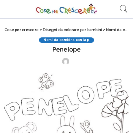
Cose per crescere
>
Disegni da colorare per bambini
>
Nomi da colorare
Nomi da bambina con la p
Penelope