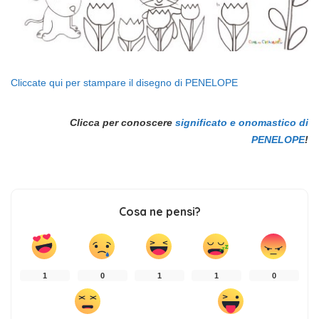
Cliccate qui per stampare il disegno di PENELOPE
Clicca per conoscere
significato e onomastico di
PENELOPE
!
Cosa ne pensi?
1
0
1
1
0