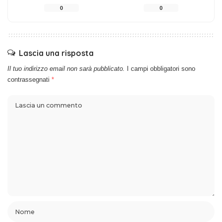
0
0
Lascia una risposta
Il tuo indirizzo email non sarà pubblicato.
I campi obbligatori sono
contrassegnati
*