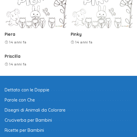
Piera
Pinky
14 anni fa
14 anni fa
Priscilla
14 anni fa
Dettato con le Doppie
Parole con Che
Disegni di Animali da Colorare
Cruciverba per Bambini
Ricette per Bambini