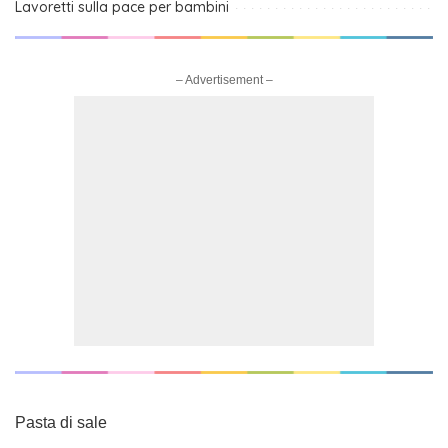
Lavoretti sulla pace per bambini
– Advertisement –
Pasta di sale