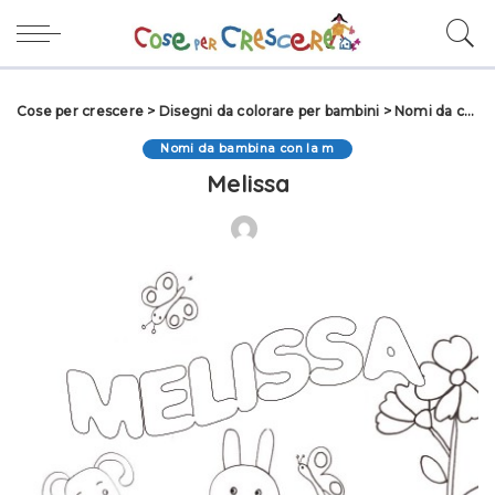
Cose per crescere
>
Disegni da colorare per bambini
>
Nomi da colorare
Nomi da bambina con la m
Melissa