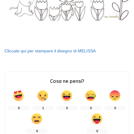
Cliccate qui per stampare il disegno di MELISSA
Cosa ne pensi?
0
1
0
0
0
0
0