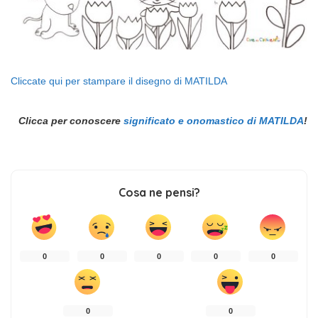
Cliccate qui per stampare il disegno di MATILDA
Clicca per conoscere
significato e onomastico di MATILDA
!
Cosa ne pensi?
0
0
0
0
0
0
0