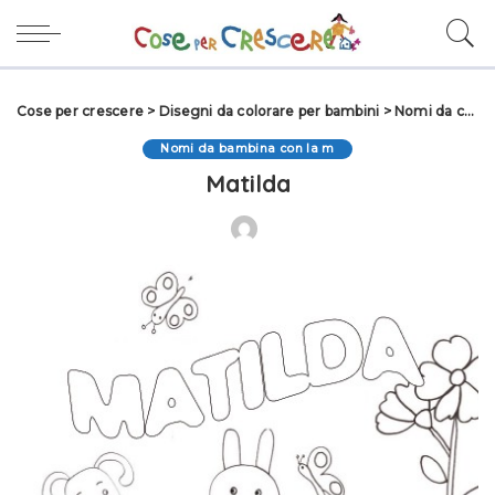
Cose per crescere
>
Disegni da colorare per bambini
>
Nomi da colorare
Nomi da bambina con la m
Matilda