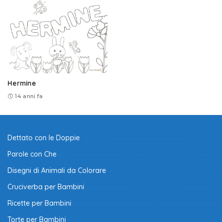
Hermine
14 anni fa
Dettato con le Doppie
Parole con Che
Disegni di Animali da Colorare
Cruciverba per Bambini
Ricette per Bambini
Torte per Bambini