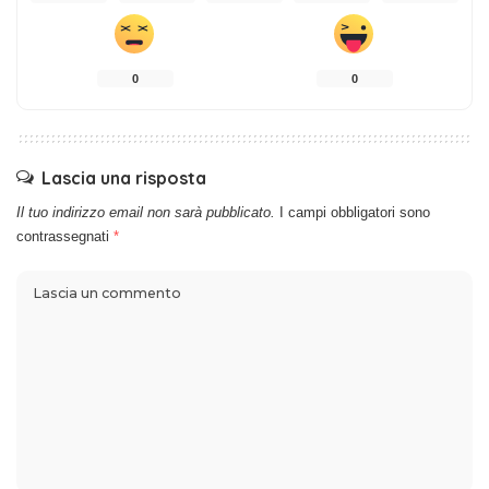
0
0
Lascia una risposta
Il tuo indirizzo email non sarà pubblicato.
I campi obbligatori sono
contrassegnati
*