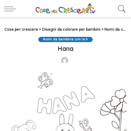
Cose per crescere
>
Disegni da colorare per bambini
>
Nomi da colorare
Nomi da bambina con la h
Hana