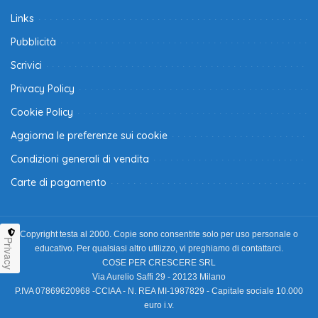
Links
Pubblicità
Scrivici
Privacy Policy
Cookie Policy
Aggiorna le preferenze sui cookie
Condizioni generali di vendita
Carte di pagamento
Copyright testa al 2000. Copie sono consentite solo per uso personale o
Privacy
educativo. Per qualsiasi altro utilizzo, vi preghiamo di contattarci.
COSE PER CRESCERE SRL
Via Aurelio Saffi 29 - 20123 Milano
P.IVA 07869620968 -CCIAA - N. REA MI-1987829 - Capitale sociale 10.000
euro i.v.