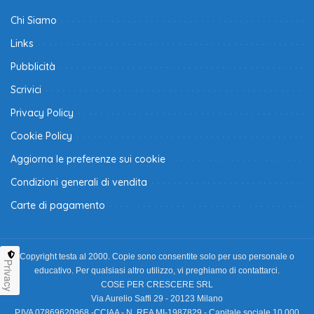
Chi Siamo
Links
Pubblicità
Scrivici
Privacy Policy
Cookie Policy
Aggiorna le preferenze sui cookie
Condizioni generali di vendita
Carte di pagamento
Copyright testa al 2000. Copie sono consentite solo per uso personale o
Privacy
educativo. Per qualsiasi altro utilizzo, vi preghiamo di contattarci.
COSE PER CRESCERE SRL
Via Aurelio Saffi 29 - 20123 Milano
P.IVA 07869620968 -CCIAA - N. REA MI-1987829 - Capitale sociale 10.000