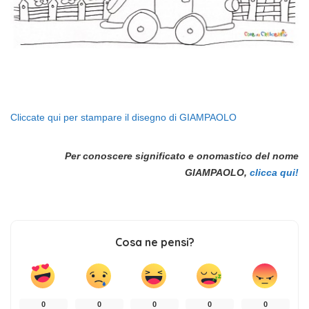
Cliccate qui per stampare il disegno di GIAMPAOLO
Per conoscere significato e onomastico del nome
GIAMPAOLO,
clicca qui!
Cosa ne pensi?
0
0
0
0
0