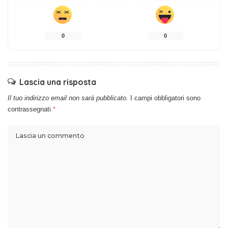
0
0
Lascia una risposta
Il tuo indirizzo email non sarà pubblicato.
I campi obbligatori sono
contrassegnati
*