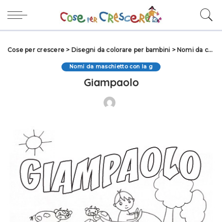
Cose per crescere
>
Disegni da colorare per bambini
>
Nomi da colorare
Nomi da maschietto con la g
Giampaolo