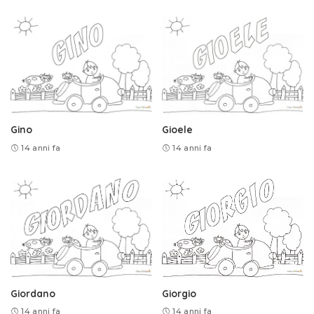
Gino
Gioele
14 anni fa
14 anni fa
Giordano
Giorgio
14 anni fa
14 anni fa