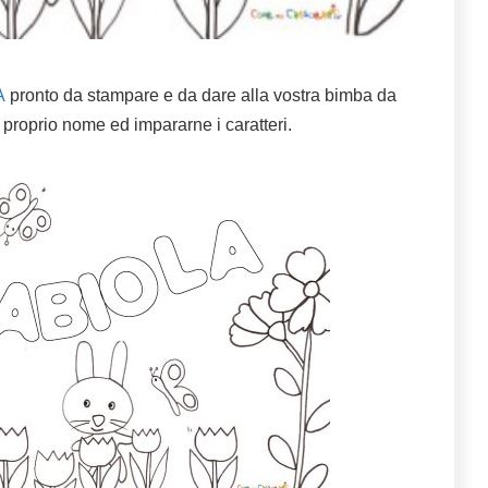
A
pronto da stampare e da dare alla vostra bimba da
il proprio nome ed impararne i caratteri.