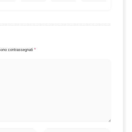
 sono contrassegnati
*