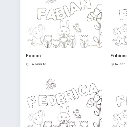
Fabian
Fabian
14 anni fa
14 anni