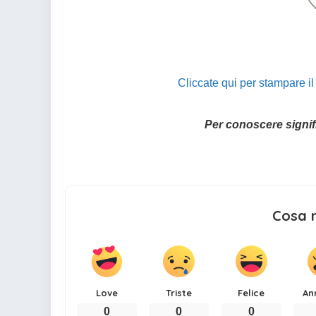
Cliccate qui per stampare 
Per conoscere signi
Cosa 
Love
Triste
Felice
An
0
0
0