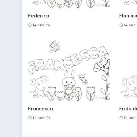
Federica
Flamini
14 anni fa
14 anni
Francesca
Frida d
14 anni fa
14 anni