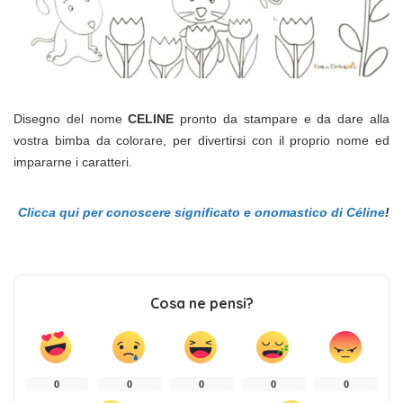
Disegno del nome
CELINE
pronto da stampare e da dare alla
vostra bimba da colorare, per divertirsi con il proprio nome ed
impararne i caratteri.
Clicca qui per conoscere significato e onomastico di Céline
!
Cosa ne pensi?
0
0
0
0
0