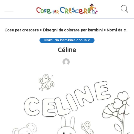
Cose per crescere
>
Disegni da colorare per bambini
>
Nomi da colorare
Nomi da bambina con la c
Céline