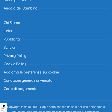
Angolo del Bambino
Chi Siamo
Links
Pubblicità
Scrivici
Privacy Policy
Cookie Policy
Aggiorna le preferenze sui cookie
Condizioni generali di vendita
Carte di pagamento
Copyright testa al 2000. Copie sono consentite solo per uso personale o
educativo. Per qualsiasi altro utilizzo, vi preghiamo di contattarci.