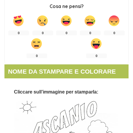
Cosa ne pensi?
0
0
0
0
0
0
0
NOME DA STAMPARE E COLORARE
Cliccare sull’immagine per stamparla: