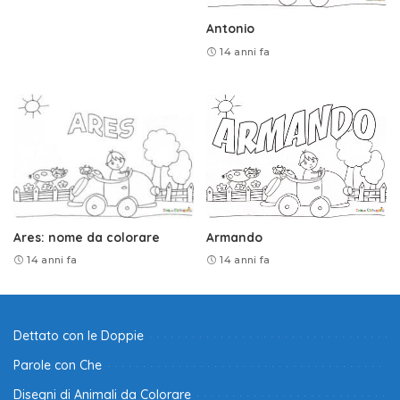
Antonio
14 anni fa
Ares: nome da colorare
Armando
14 anni fa
14 anni fa
Dettato con le Doppie
Parole con Che
Disegni di Animali da Colorare