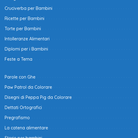
Cruciverba per Bambini
Ricette per Bambini
Torte per Bambini
Intolleranze Alimentari
Diplomi per i Bambini
Feste a Tema
Parole con Ghe
Paw Patrol da Colorare
Disegni di Peppa Pig da Colorare
Dettati Ortografici
Pregrafismo
La catena alimentare
Storie per bambini