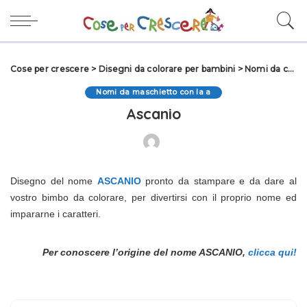
Cose per crescere
>
Disegni da colorare per bambini
>
Nomi da colorare
Nomi da maschietto con la a
Ascanio
Disegno del nome
ASCANIO
pronto da stampare e da dare al
vostro bimbo da colorare, per divertirsi con il proprio nome ed
impararne i caratteri.
Per conoscere l’origine del nome ASCANIO,
clicca qui!