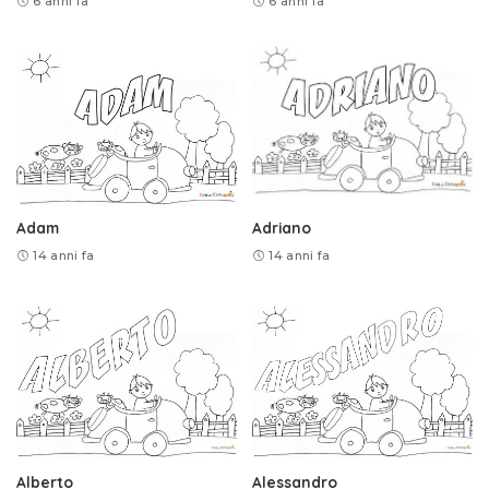
6 anni fa
6 anni fa
Adam
Adriano
14 anni fa
14 anni fa
Alberto
Alessandro