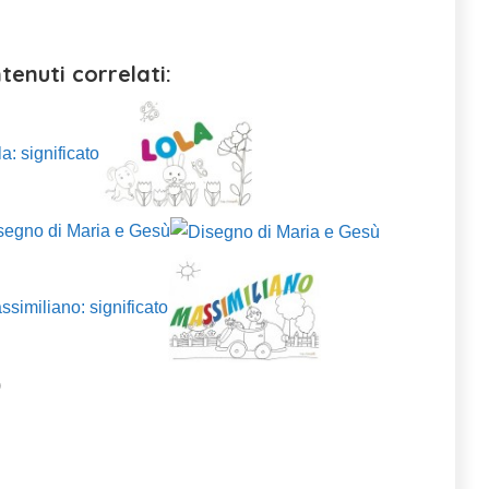
tenuti correlati:
a: significato
segno di Maria e Gesù
ssimiliano: significato
)