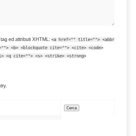
 tag ed attributi
XHTML
:
<a href="" title=""> <abbr
=""> <b> <blockquote cite=""> <cite> <code>
i> <q cite=""> <s> <strike> <strong>
try.