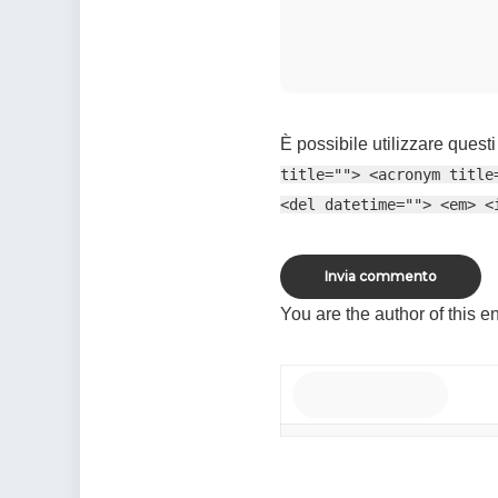
È possibile utilizzare questi
title=""> <acronym title
<del datetime=""> <em> <
You are the author of this en