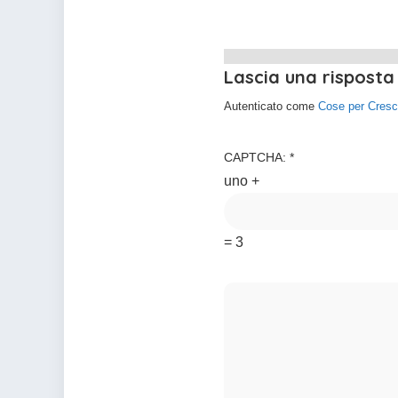
Lascia una risposta
Autenticato come
Cose per Cresc
CAPTCHA:
*
uno +
= 3