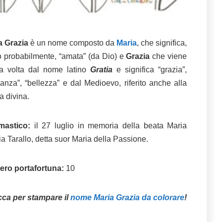
a Grazia
è un nome composto da
Maria
, che significa,
o probabilmente, “amata” (da Dio) e
Grazia
che viene
a volta dal nome latino
Gratia
e significa “grazia”,
anza”, “bellezza” e dal Medioevo, riferito anche alla
a divina.
astico:
il 27 luglio in memoria della beata Maria
a Tarallo, detta suor Maria della Passione.
ro portafortuna:
10
cca per stampare il
nome Maria Grazia da colorare
!