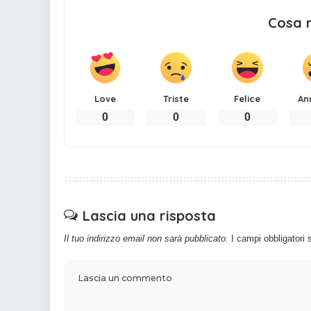
Cosa 
Love
Triste
Felice
An
0
0
0
Lascia una risposta
Il tuo indirizzo email non sarà pubblicato.
I campi obbligatori