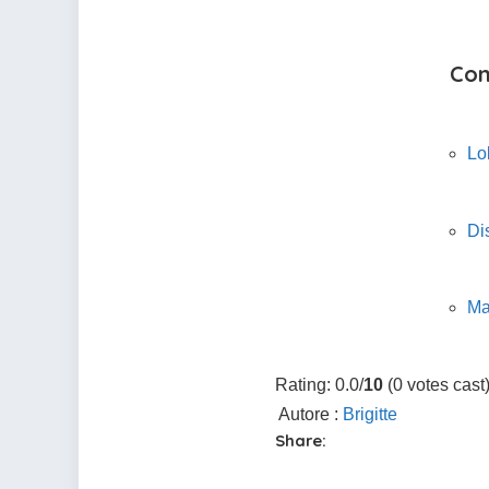
Con
Lol
Di
Ma
Rating: 0.0/
10
(0 votes cast
Autore :
Brigitte
Share: