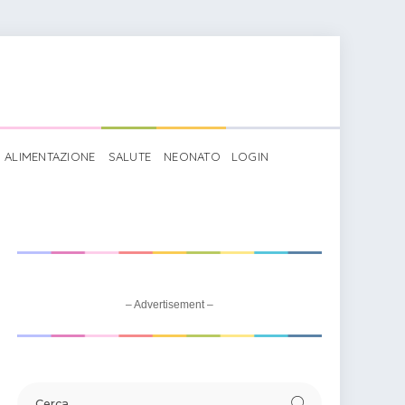
ALIMENTAZIONE
SALUTE
NEONATO
LOGIN
Grazia: significato
– Advertisement –