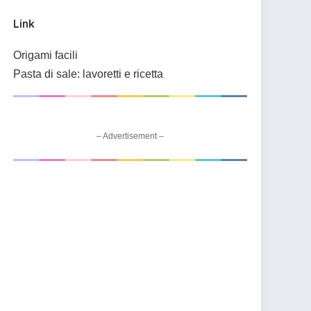
Link
Origami facili
Pasta di sale: lavoretti e ricetta
– Advertisement –