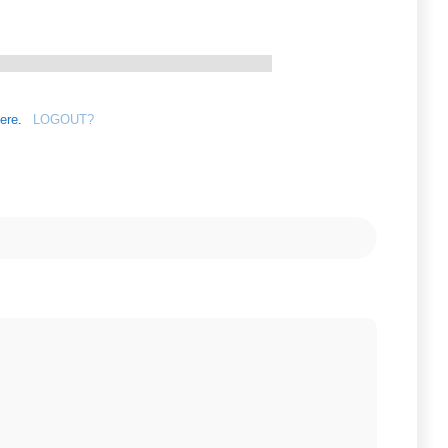
ere
.
LOGOUT?