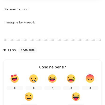
Stefania Fanucci
Immagine by Freepik
Attualità
TAGS:
Cosa ne pensi?
0
0
0
0
0