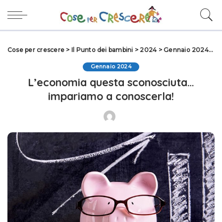
Cose per crescere
>
Il Punto dei bambini
>
2024
>
Gennaio 2024
>
L
Gennaio 2024
L’economia questa sconosciuta…
impariamo a conoscerla!