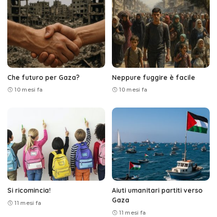
Che futuro per Gaza?
Neppure fuggire è facile
10 mesi fa
10 mesi fa
Si ricomincia!
Aiuti umanitari partiti verso
Gaza
11 mesi fa
11 mesi fa