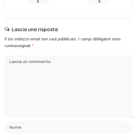
0
0
Lascia una risposta
Il tuo indirizzo email non sarà pubblicato.
I campi obbligatori sono
contrassegnati
*