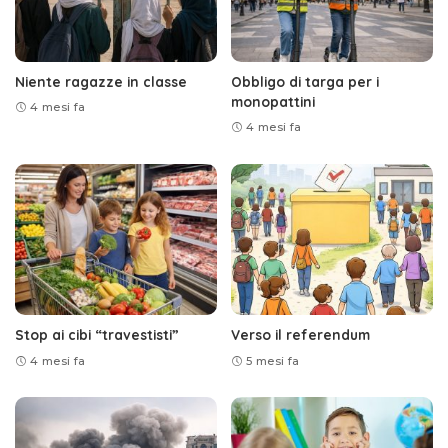
Niente ragazze in classe
Obbligo di targa per i
monopattini
4 mesi fa
4 mesi fa
Stop ai cibi “travestisti”
Verso il referendum
4 mesi fa
5 mesi fa