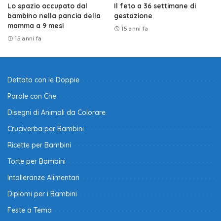
Lo spazio occupato dal
Il feto a 36 settimane di
bambino nella pancia della
gestazione
mamma a 9 mesi
15 anni fa
15 anni fa
Dettato con le Doppie
Parole con Che
Disegni di Animali da Colorare
Cruciverba per Bambini
Ricette per Bambini
Torte per Bambini
Intolleranze Alimentari
Diplomi per i Bambini
Feste a Tema