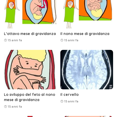
L’ottavo mese di gravidanza
Il nono mese di gravidanza
15 anni fa
15 anni fa
Lo sviluppo del feto al nono
Il cervello
mese di gravidanza
15 anni fa
15 anni fa