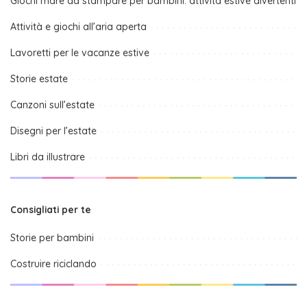
Giochi mare da stampare per bambini: attività estive divertenti
Attività e giochi all’aria aperta
Lavoretti per le vacanze estive
Storie estate
Canzoni sull’estate
Disegni per l’estate
Libri da illustrare
Consigliati per te
Storie per bambini
Costruire riciclando