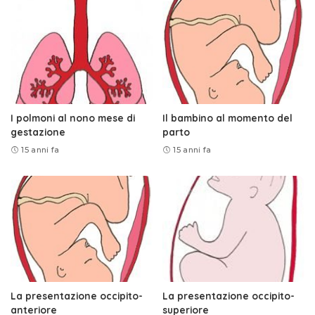
I polmoni al nono mese di
Il bambino al momento del
gestazione
parto
15 anni fa
15 anni fa
La presentazione occipito-
La presentazione occipito-
anteriore
superiore