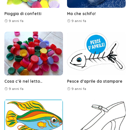
Pioggia di confetti
Ma che schifo!
9 anni fa
9 anni fa
Cosa c’è nel letto…
Pesce d’aprile da stampare
9 anni fa
9 anni fa