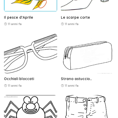
Il pesce d’Aprile
Le scarpe corte
11 anni fa
11 anni fa
Occhiali bloccati
Strano astuccio…
11 anni fa
11 anni fa