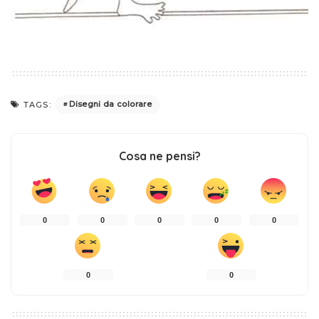
Disegni da colorare
TAGS:
Cosa ne pensi?
0
0
0
0
0
0
0