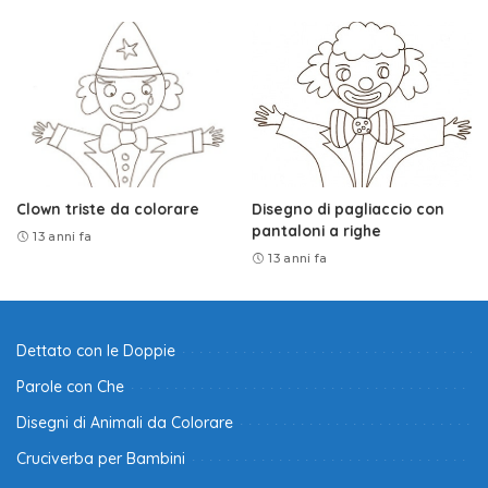
Clown triste da colorare
Disegno di pagliaccio con
pantaloni a righe
13 anni fa
13 anni fa
Dettato con le Doppie
Parole con Che
Disegni di Animali da Colorare
Cruciverba per Bambini