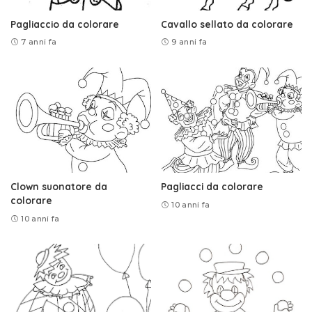
Pagliaccio da colorare
Cavallo sellato da colorare
7 anni fa
9 anni fa
Clown suonatore da
Pagliacci da colorare
colorare
10 anni fa
10 anni fa