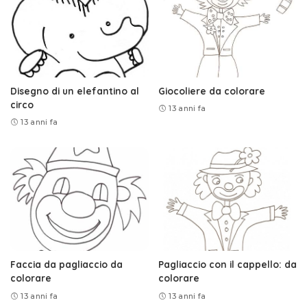
Disegno di un elefantino al
Giocoliere da colorare
circo
13 anni fa
13 anni fa
Faccia da pagliaccio da
Pagliaccio con il cappello: da
colorare
colorare
13 anni fa
13 anni fa