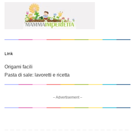
Link
Origami facili
Pasta di sale: lavoretti e ricetta
– Advertisement –