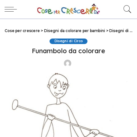
Cose per crescere
>
Disegni da colorare per bambini
>
Disegni di Circo
Disegni di Circo
Funambolo da colorare