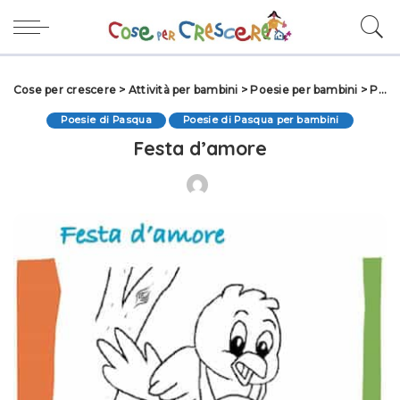
Cose per crescere
>
Attività per bambini
>
Poesie per bambini
>
Poesie di Pasqua
Poesie di Pasqua
Poesie di Pasqua per bambini
Festa d’amore