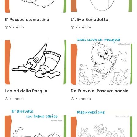
E’ Pasqua stamattina
L’ulivo Benedetto
7 anni fa
7 anni fa
I colori della Pasqua
Dall’uovo di Pasqua: poesia
7 anni fa
8 anni fa