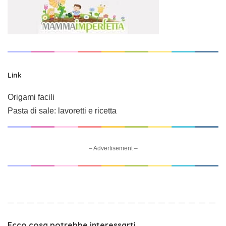
Link
Origami facili
Pasta di sale: lavoretti e ricetta
– Advertisement –
Ecco cosa potrebbe interessarti