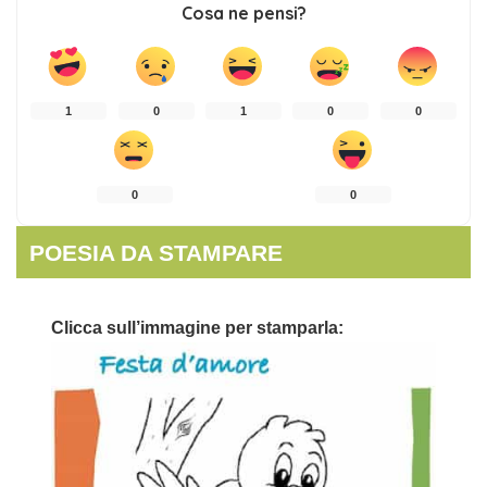
Cosa ne pensi?
1
0
1
0
0
0
0
POESIA DA STAMPARE
Clicca sull’immagine per stamparla: