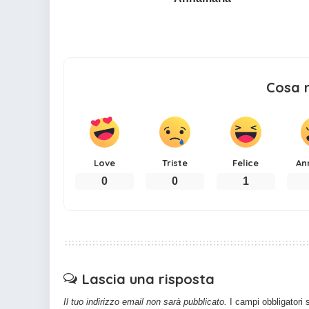
Cosa 
Love
Triste
Felice
An
0
0
1
Lascia una risposta
Il tuo indirizzo email non sarà pubblicato.
I campi obbligatori