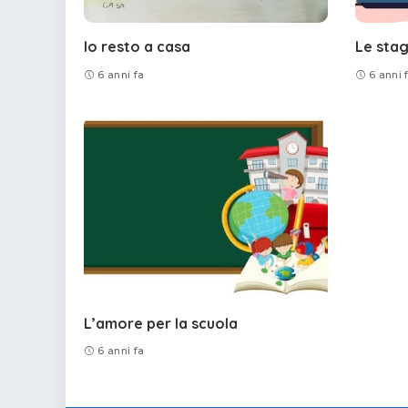
Io resto a casa
Le stag
6 anni fa
6 anni 
L’amore per la scuola
6 anni fa