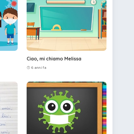
Ciao, mi chiamo Melissa
6 anni fa