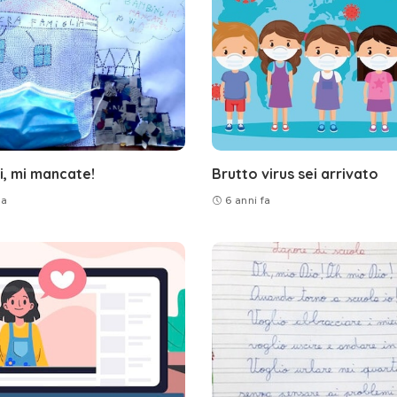
, mi mancate!
Brutto virus sei arrivato
fa
6 anni fa