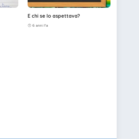
E chi se lo aspettava?
6 anni fa