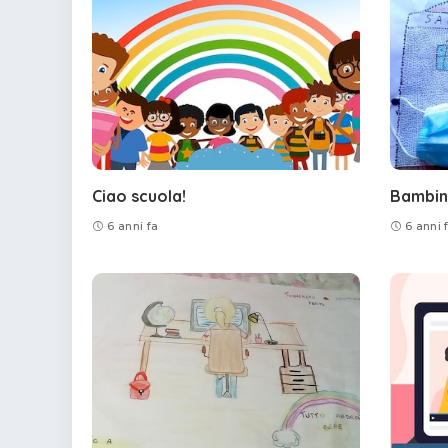
Ciao scuola!
Bambini
6 anni fa
6 anni 