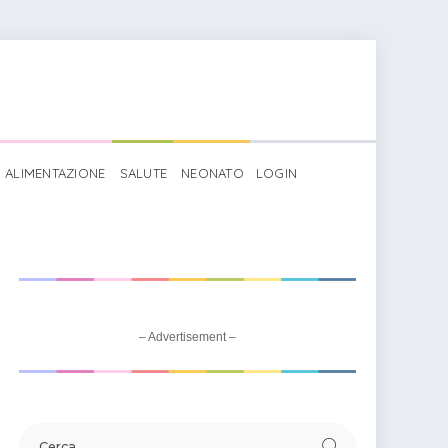
ALIMENTAZIONE
SALUTE
NEONATO
LOGIN
o di un angelo bambina
– Advertisement –