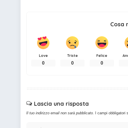
Cosa 
Love
Triste
Felice
An
0
0
0
Lascia una risposta
Il tuo indirizzo email non sarà pubblicato.
I campi obbligatori