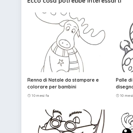
Ecco cosa potrebbe interessarti
Renna di Natale da stampare e
Palle d
colorare per bambini
disegno
10 mesi fa
10 mesi