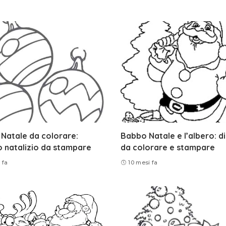
i Natale da colorare:
Babbo Natale e l’albero: d
 natalizio da stampare
da colorare e stampare
 fa
10 mesi fa