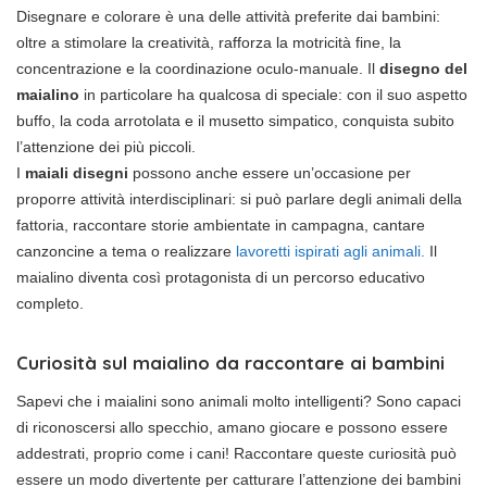
Disegnare e colorare è una delle attività preferite dai bambini:
oltre a stimolare la creatività, rafforza la motricità fine, la
concentrazione e la coordinazione oculo-manuale. Il
disegno del
maialino
in particolare ha qualcosa di speciale: con il suo aspetto
buffo, la coda arrotolata e il musetto simpatico, conquista subito
l’attenzione dei più piccoli.
I
maiali disegni
possono anche essere un’occasione per
proporre attività interdisciplinari: si può parlare degli animali della
fattoria, raccontare storie ambientate in campagna, cantare
canzoncine a tema o realizzare
lavoretti ispirati agli animali.
Il
maialino diventa così protagonista di un percorso educativo
completo.
Curiosità sul maialino da raccontare ai bambini
Sapevi che i maialini sono animali molto intelligenti? Sono capaci
di riconoscersi allo specchio, amano giocare e possono essere
addestrati, proprio come i cani! Raccontare queste curiosità può
essere un modo divertente per catturare l’attenzione dei bambini