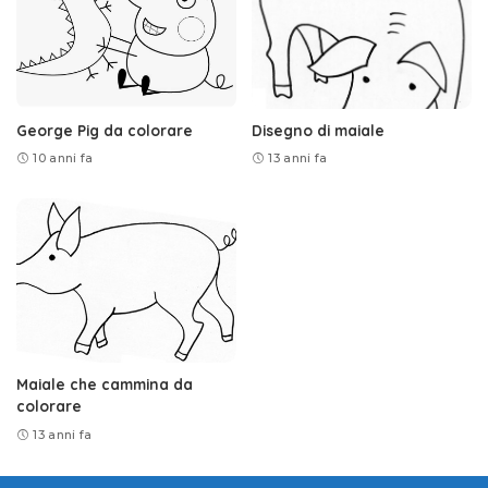
George Pig da colorare
Disegno di maiale
10 anni fa
13 anni fa
Maiale che cammina da
colorare
13 anni fa