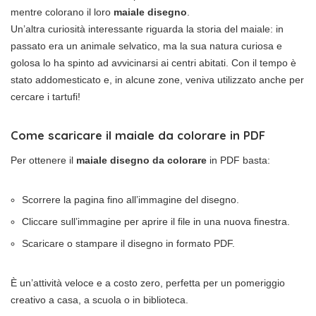
mentre colorano il loro
maiale disegno
.
Un’altra curiosità interessante riguarda la storia del maiale: in
passato era un animale selvatico, ma la sua natura curiosa e
golosa lo ha spinto ad avvicinarsi ai centri abitati. Con il tempo è
stato addomesticato e, in alcune zone, veniva utilizzato anche per
cercare i tartufi!
Come scaricare il maiale da colorare in PDF
Per ottenere il
maiale disegno da colorare
in PDF basta:
Scorrere la pagina fino all’immagine del disegno.
Cliccare sull’immagine per aprire il file in una nuova finestra.
Scaricare o stampare il disegno in formato PDF.
È un’attività veloce e a costo zero, perfetta per un pomeriggio
creativo a casa, a scuola o in biblioteca.