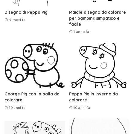
Disegno di Peppa Pig
Maiale disegno da colorare
per bambini: simpatico e
4 mesi fa
facile
1 anno fa
George Pig con la palla da
Peppa Pig in inverno da
colorare
colorare
10 anni fa
10 anni fa