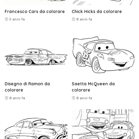
Francesco Cars da colorare
Chick Hicks da colorare
5 anni fa
8 anni fa
Disegno di Ramon da
Saetta McQueen da
colorare
colorare
8 anni fa
8 anni fa