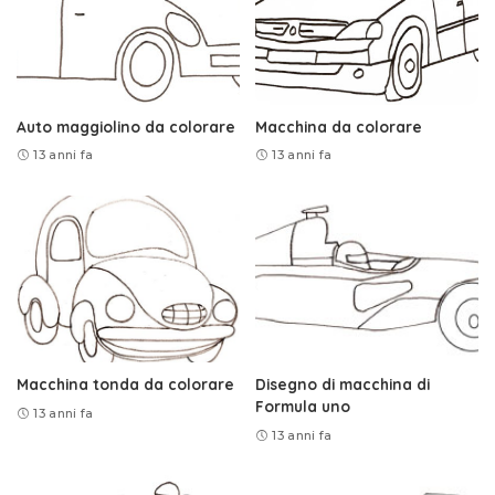
Auto maggiolino da colorare
Macchina da colorare
13 anni fa
13 anni fa
Macchina tonda da colorare
Disegno di macchina di
Formula uno
13 anni fa
13 anni fa