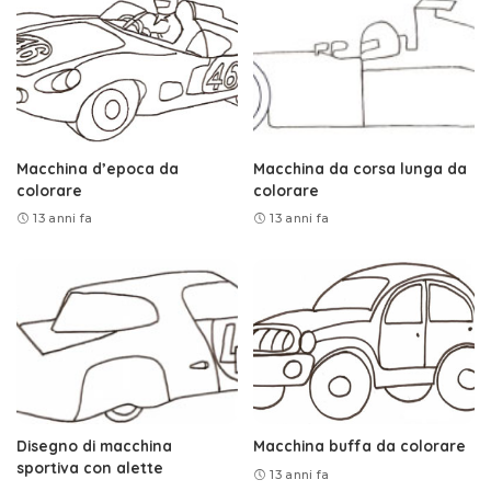
Macchina d’epoca da
Macchina da corsa lunga da
colorare
colorare
13 anni fa
13 anni fa
Disegno di macchina
Macchina buffa da colorare
sportiva con alette
13 anni fa