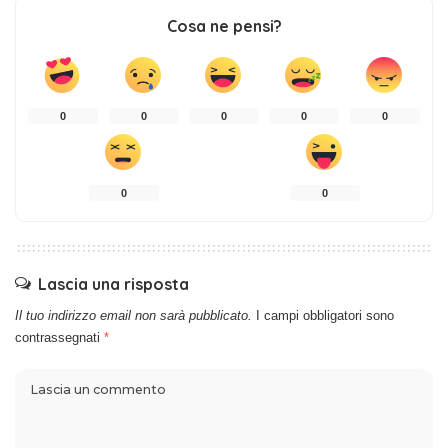
Cosa ne pensi?
0
0
0
0
0
0
0
Lascia una risposta
Il tuo indirizzo email non sarà pubblicato.
I campi obbligatori sono
contrassegnati
*