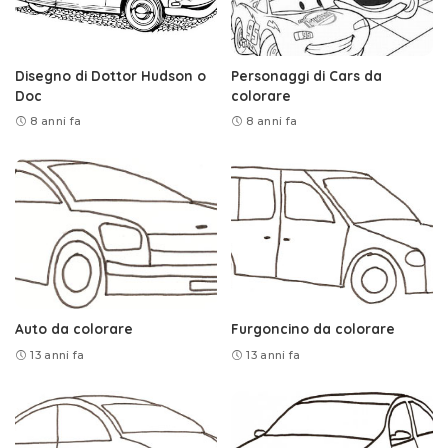
Disegno di Dottor Hudson o
Personaggi di Cars da
Doc
colorare
8 anni fa
8 anni fa
Auto da colorare
Furgoncino da colorare
13 anni fa
13 anni fa