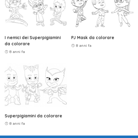
I nemici dei Superpigiamini
PJ Mask da colorare
da colorare
8 anni fa
8 anni fa
Superpigiamini da colorare
8 anni fa