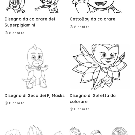
Disegno da colorare dei
GattoBoy da colorare
Superpigiamini
8 anni fa
8 anni fa
Disegno di Geco dei Pj Masks
Disegno di Gufetta da
colorare
8 anni fa
8 anni fa