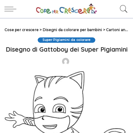
Cose per crescere
>
Disegni da colorare per bambini
>
Cartoni animati da colorare
Super Pigiamini da colorare
Disegno di Gattoboy dei Super Pigiamini