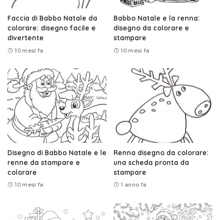
Faccia di Babbo Natale da
Babbo Natale e la renna:
colorare: disegno facile e
disegno da colorare e
divertente
stampare
10 mesi fa
10 mesi fa
Disegno di Babbo Natale e le
Renna disegno da colorare:
renne da stampare e
una scheda pronta da
colorare
stampare
10 mesi fa
1 anno fa