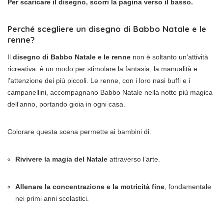
Per scaricare il disegno, scorri la pagina verso il basso.
Perché scegliere un disegno di Babbo Natale e le
renne?
Il
disegno di Babbo Natale e le renne
non è soltanto un’attività
ricreativa: è un modo per stimolare la fantasia, la manualità e
l’attenzione dei più piccoli. Le renne, con i loro nasi buffi e i
campanellini, accompagnano Babbo Natale nella notte più magica
dell’anno, portando gioia in ogni casa.
Colorare questa scena permette ai bambini di:
Rivivere la magia del Natale
attraverso l’arte.
Allenare la concentrazione e la motricità fine
, fondamentale
nei primi anni scolastici.