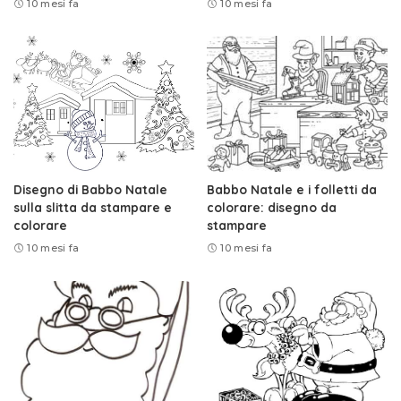
10 mesi fa
10 mesi fa
Disegno di Babbo Natale
Babbo Natale e i folletti da
sulla slitta da stampare e
colorare: disegno da
colorare
stampare
10 mesi fa
10 mesi fa