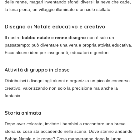
delle renne, magari inventando sfondi diversi: la neve che cade,
la luna piena, un villaggio illuminato o un cielo stellato.
Disegno di Natale educativo e creativo
Il nostro
babbo natale e renne disegno
non è solo un
passatempo: può diventare una vera e propria attività educativa.
Ecco alcune idee per insegnanti, educatori e genitori:
Attività di gruppo in classe
Distribuisci i disegni agli alunni e organizza un piccolo concorso
creativo, valorizzando non solo la precisione ma anche la
fantasia.
Storia animata
Dopo aver colorato, invitate i bambini a raccontare una breve
storia su cosa sta accadendo nella scena. Dove stanno andando
Babbo Natale e le renne? Cosa mangeranno dopo la lunga