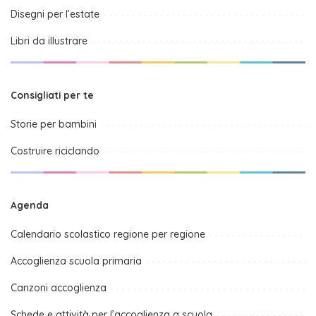
Disegni per l’estate
Libri da illustrare
Consigliati per te
Storie per bambini
Costruire riciclando
Agenda
Calendario scolastico regione per regione
Accoglienza scuola primaria
Canzoni accoglienza
Schede e attività per l’accoglienza a scuola