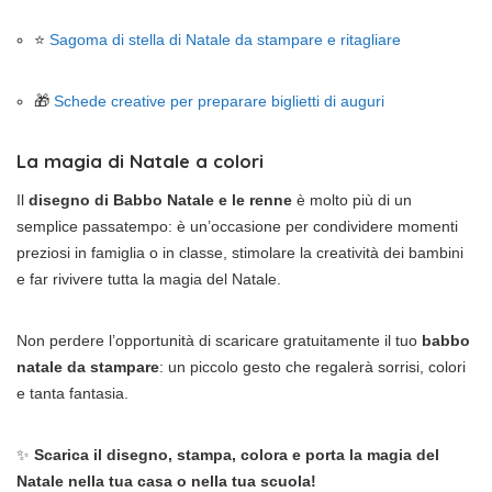
⭐
Sagoma di stella di Natale da stampare e ritagliare
🎁
Schede creative per preparare biglietti di auguri
La magia di Natale a colori
Il
disegno di Babbo Natale e le renne
è molto più di un
semplice passatempo: è un’occasione per condividere momenti
preziosi in famiglia o in classe, stimolare la creatività dei bambini
e far rivivere tutta la magia del Natale.
Non perdere l’opportunità di scaricare gratuitamente il tuo
babbo
natale da stampare
: un piccolo gesto che regalerà sorrisi, colori
e tanta fantasia.
✨
Scarica il disegno, stampa, colora e porta la magia del
Natale nella tua casa o nella tua scuola!