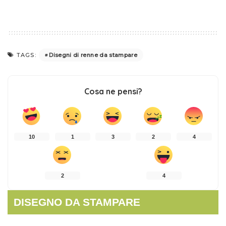
Disegni di renne da stampare
TAGS:
Cosa ne pensi?
10
1
3
2
4
2
4
DISEGNO DA STAMPARE