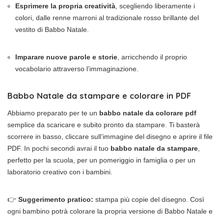
Esprimere la propria creatività
, scegliendo liberamente i
colori, dalle renne marroni al tradizionale rosso brillante del
vestito di Babbo Natale.
Imparare nuove parole e storie
, arricchendo il proprio
vocabolario attraverso l’immaginazione.
Babbo Natale da stampare e colorare in PDF
Abbiamo preparato per te un
babbo natale da colorare pdf
semplice da scaricare e subito pronto da stampare. Ti basterà
scorrere in basso, cliccare sull’immagine del disegno e aprire il file
PDF. In pochi secondi avrai il tuo
babbo natale da stampare
,
perfetto per la scuola, per un pomeriggio in famiglia o per un
laboratorio creativo con i bambini.
👉
Suggerimento pratico:
stampa più copie del disegno. Così
ogni bambino potrà colorare la propria versione di Babbo Natale e