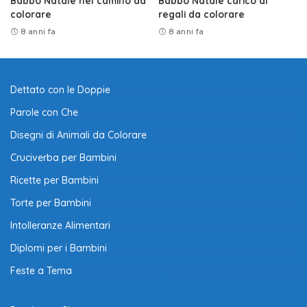
Babbo Natale nel camino da
Babbo Natale carico di
colorare
regali da colorare
8 anni fa
8 anni fa
Dettato con le Doppie
Parole con Che
Disegni di Animali da Colorare
Cruciverba per Bambini
Ricette per Bambini
Torte per Bambini
Intolleranze Alimentari
Diplomi per i Bambini
Feste a Tema