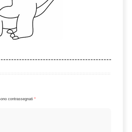
 sono contrassegnati
*