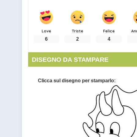
Love
Triste
Felice
An
6
2
4
DISEGNO DA STAMPARE
Clicca sul disegno per stamparlo: