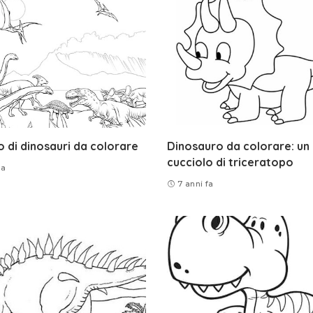
 di dinosauri da colorare
Dinosauro da colorare: un
cucciolo di triceratopo
fa
7 anni fa