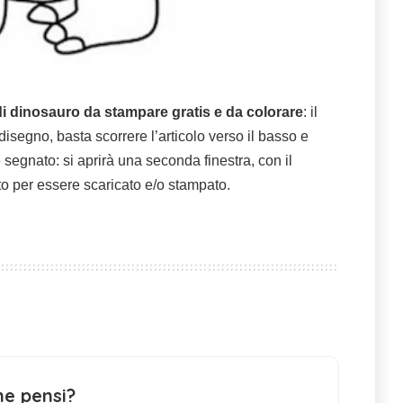
di dinosauro da stampare gratis e da colorare
: il
 disegno, basta scorrere l’articolo verso il basso e
segnato: si aprirà una seconda finestra, con il
to per essere scaricato e/o stampato.
ne pensi?