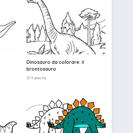
Dinosauro da colorare: il
brontosauro
7 anni fa