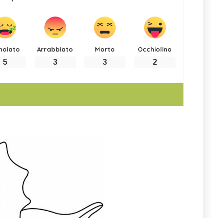
noiato
Arrabbiato
Morto
Occhiolino
5
3
3
2