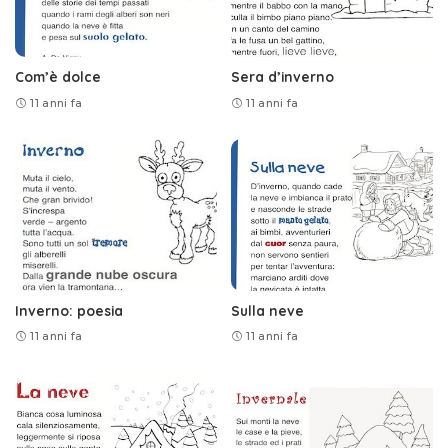
Com’è dolce
Sera d’inverno
11 anni fa
11 anni fa
Inverno: poesia
Sulla neve
11 anni fa
11 anni fa