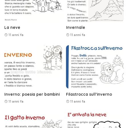
La neve
Invernale
11 anni fa
11 anni fa
Inverno: poesia per bambini
Filastrocca sull’inverno
11 anni fa
11 anni fa