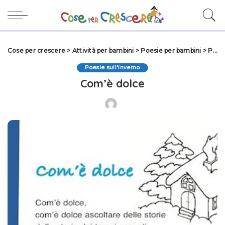
Cose per crescere
>
Attività per bambini
>
Poesie per bambini
>
Poesie sull'inverno
Poesie sull'inverno
Com’è dolce