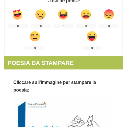
Cosa ne pensi?
0
0
0
0
0
0
0
POESIA DA STAMPARE
Cliccare sull’immagine per stampare la
poesia: