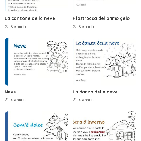
La canzone della neve
Filastrocca del primo gelo
10 anni fa
10 anni fa
Neve
La danza della neve
10 anni fa
10 anni fa