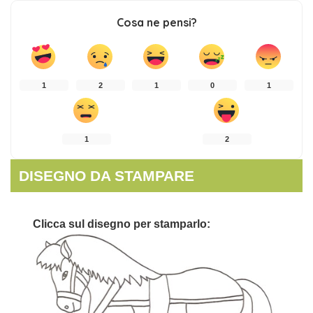
Cosa ne pensi?
1
2
1
0
1
1
2
DISEGNO DA STAMPARE
Clicca sul disegno per stamparlo: