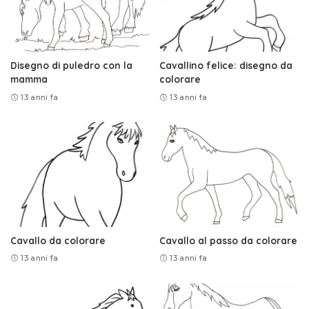
Disegno di puledro con la
Cavallino felice: disegno da
mamma
colorare
13 anni fa
13 anni fa
Cavallo da colorare
Cavallo al passo da colorare
13 anni fa
13 anni fa