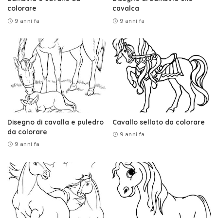
colorare
cavalca
9 anni fa
9 anni fa
Disegno di cavalla e puledro
Cavallo sellato da colorare
da colorare
9 anni fa
9 anni fa