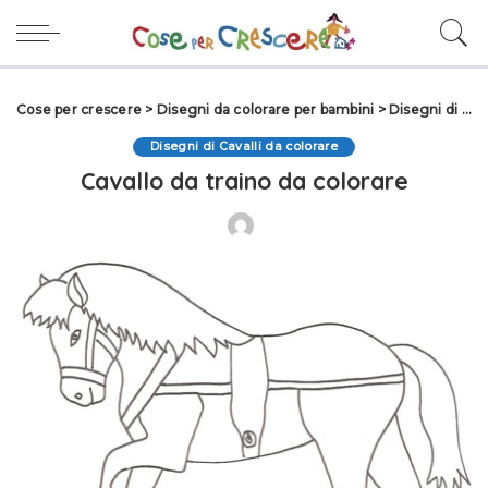
Cose per crescere
>
Disegni da colorare per bambini
>
Disegni di Animali da colorare
Disegni di Cavalli da colorare
Cavallo da traino da colorare