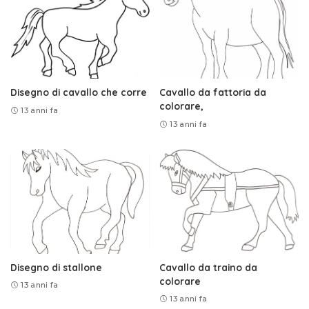
Disegno di cavallo che corre
Cavallo da fattoria da
colorare,
13 anni fa
13 anni fa
Disegno di stallone
Cavallo da traino da
colorare
13 anni fa
13 anni fa