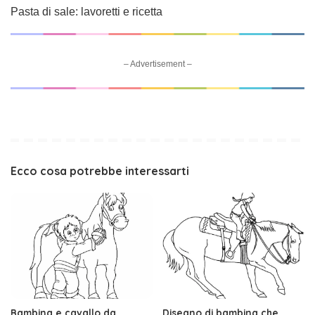
Pasta di sale: lavoretti e ricetta
– Advertisement –
Ecco cosa potrebbe interessarti
Bambina e cavallo da
Disegno di bambina che