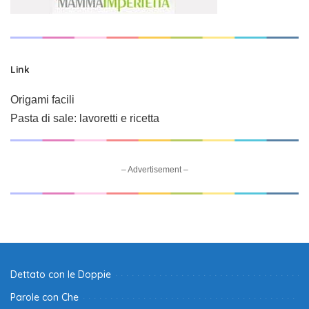
Link
Origami facili
Pasta di sale: lavoretti e ricetta
– Advertisement –
Dettato con le Doppie
Parole con Che