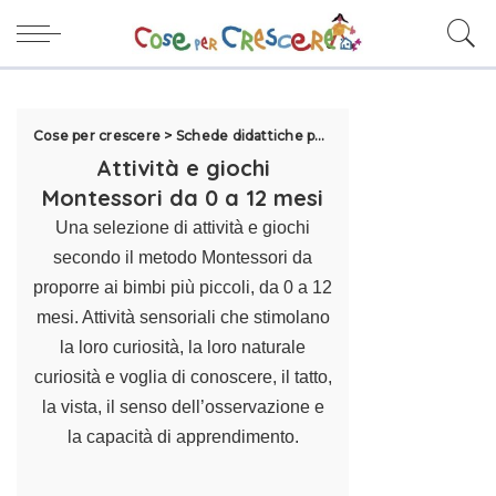
Cose per crescere
>
Schede didattiche per la scuola
>
Metodo Mon
Attività e giochi
Montessori da 0 a 12 mesi
Una selezione di attività e giochi
secondo il metodo Montessori da
proporre ai bimbi più piccoli, da 0 a 12
mesi. Attività sensoriali che stimolano
la loro curiosità, la loro naturale
curiosità e voglia di conoscere, il tatto,
la vista, il senso dell’osservazione e
la capacità di apprendimento.