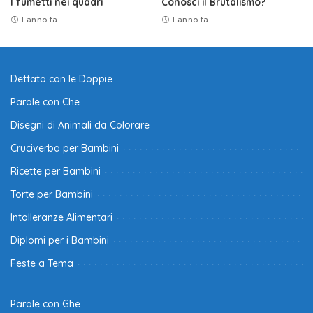
I fumetti nei quadri
Conosci il Brutalismo?
1 anno fa
1 anno fa
Dettato con le Doppie
Parole con Che
Disegni di Animali da Colorare
Cruciverba per Bambini
Ricette per Bambini
Torte per Bambini
Intolleranze Alimentari
Diplomi per i Bambini
Feste a Tema
Parole con Ghe