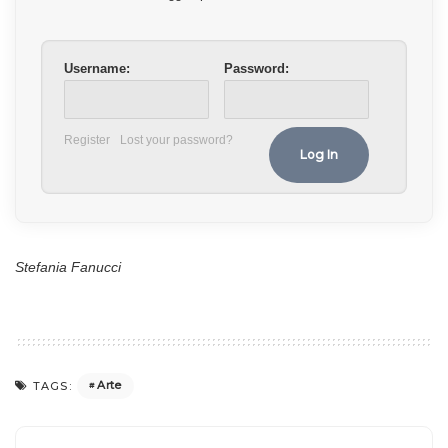
Username:
Password:
Register
Lost your password?
Stefania Fanucci
Arte
TAGS: