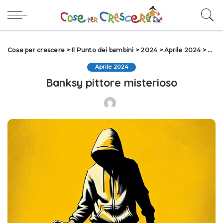
Cose per crescere
>
Il Punto dei bambini
>
2024
>
Aprile 2024
>
Bank
Aprile 2024
Banksy pittore misterioso