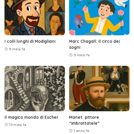
I colli lunghi di Modigliani
Marc Chagall: Il circo dei
sogni
9 mesi fa
9 mesi fa
Il magico mondo di Escher
Manet: pittore
“imbrattatele”
10 mesi fa
1 anno fa