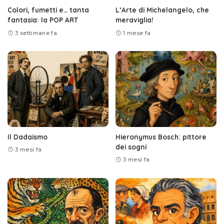
Colori, fumetti e… tanta
L’Arte di Michelangelo, che
fantasia: la POP ART
meraviglia!
3 settimane fa
1 mese fa
Il Dadaismo
Hieronymus Bosch: pittore
dei sogni
3 mesi fa
3 mesi fa