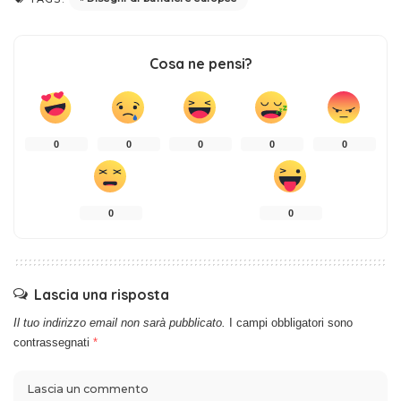
Cosa ne pensi?
0
0
0
0
0
0
0
Lascia una risposta
Il tuo indirizzo email non sarà pubblicato.
I campi obbligatori sono
contrassegnati
*