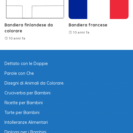
Bandiera finlandese da
Bandiera francese
colorare
10 anni fa
10 anni fa
Dettato con le Doppie
Parole con Che
Disegni di Animali da Colorare
Cruciverba per Bambini
Ricette per Bambini
Torte per Bambini
Intolleranze Alimentari
Diplomi per i Bambini