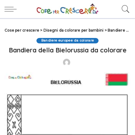
Cose per crescere
>
Disegni da colorare per bambini
>
Bandiere da colorare
Bandiere europee da colorare
Bandiera della Bielorussia da colorare