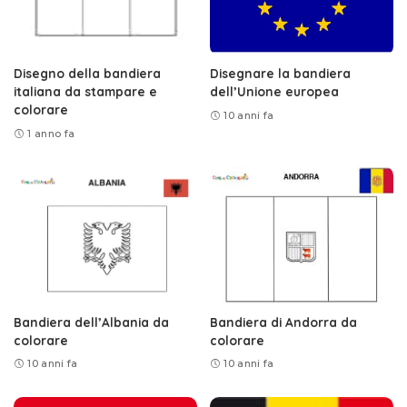
Disegno della bandiera
Disegnare la bandiera
italiana da stampare e
dell’Unione europea
colorare
10 anni fa
1 anno fa
Bandiera dell’Albania da
Bandiera di Andorra da
colorare
colorare
10 anni fa
10 anni fa