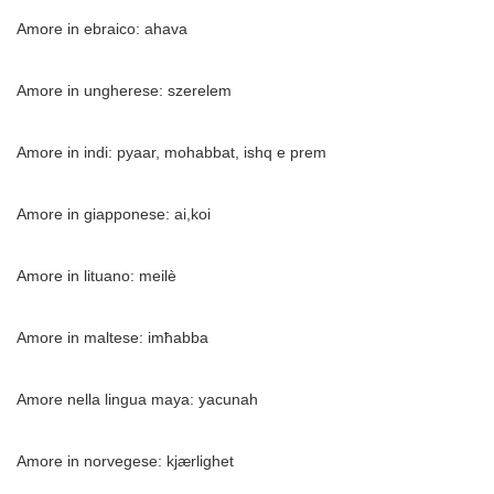
Amore in ebraico: ahava
Amore in ungherese: szerelem
Amore in indi: pyaar, mohabbat, ishq e prem
Amore in giapponese: ai,koi
Amore in lituano: meilè
Amore in maltese:
imħabba
Amore nella lingua maya: yacunah
Amore in norvegese: kjærlighet