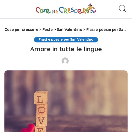
Cose per crescere
>
Feste
>
San Valentino
>
Frasi e poesie per San Valentino
Frasi e poesie per San Valentino
Amore in tutte le lingue