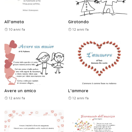
All’amata
Girotondo
10 anni fa
12 anni fa
Avere un amico
L’ammore
12 anni fa
12 anni fa