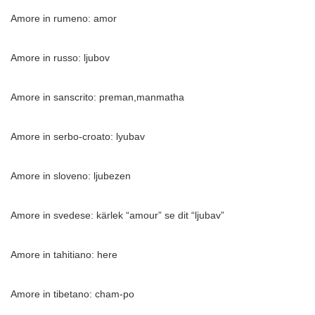
Amore in rumeno: amor
Amore in russo: ljubov
Amore in sanscrito: preman,manmatha
Amore in serbo-croato: lyubav
Amore in sloveno: ljubezen
Amore in svedese: kärlek “amour” se dit “ljubav”
Amore in tahitiano: here
Amore in tibetano: cham-po