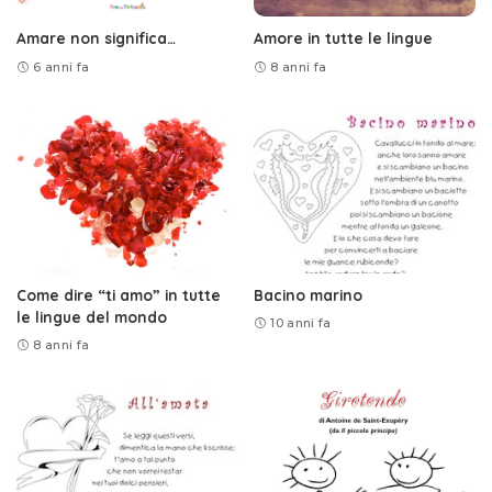
Amare non significa…
Amore in tutte le lingue
6 anni fa
8 anni fa
Come dire “ti amo” in tutte
Bacino marino
le lingue del mondo
10 anni fa
8 anni fa