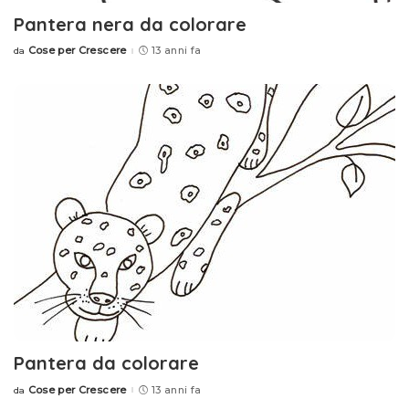
Pantera nera da colorare
Cose per Crescere
13 anni fa
da
Posted
by
Pantera da colorare
Cose per Crescere
13 anni fa
da
Posted
by