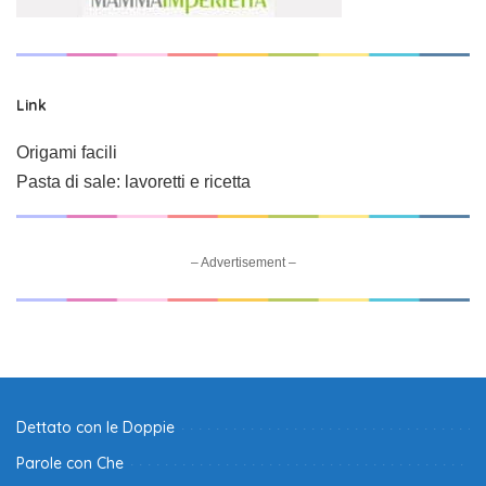
Link
Origami facili
Pasta di sale: lavoretti e ricetta
– Advertisement –
Dettato con le Doppie
Parole con Che