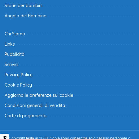
Storie per bambini
Angolo del Bambino
Chi Siamo
Links
Pubblicità
Scrivici
Privacy Policy
Cookie Policy
Aggiorna le preferenze sui cookie
Condizioni generali di vendita
Carte di pagamento
Copyright testa al 2000. Copie sono consentite solo per uso personale o