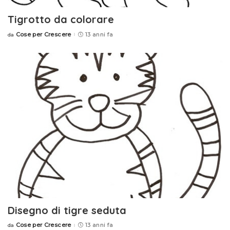
Tigrotto da colorare
Cose per Crescere
13 anni fa
da
Posted
by
Disegno di tigre seduta
Cose per Crescere
13 anni fa
da
Posted