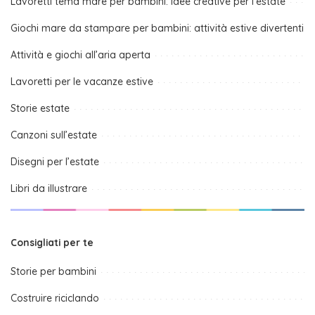
Lavoretti tema mare per bambini: idee creative per l’estate
Giochi mare da stampare per bambini: attività estive divertenti
Attività e giochi all’aria aperta
Lavoretti per le vacanze estive
Storie estate
Canzoni sull’estate
Disegni per l’estate
Libri da illustrare
Consigliati per te
Storie per bambini
Costruire riciclando