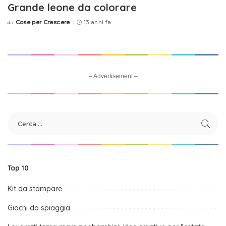
Grande leone da colorare
Cose per Crescere
13 anni fa
da
Posted
by
– Advertisement –
Top 10
Kit da stampare
Giochi da spiaggia