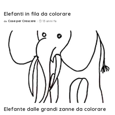
Elefanti in fila da colorare
Cose per Crescere
13 anni fa
da
Posted
by
Elefante dalle grandi zanne da colorare